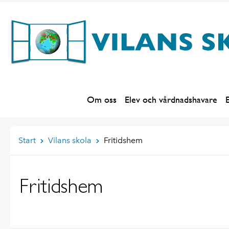
Om oss
Elev och vårdnadshavare
E
Start
Vilans skola
Fritidshem
Fritidshem