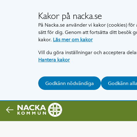
Kakor på nacka.se
På Nacka.se använder vi kakor (cookies) för 
sätt för dig. Genom att fortsätta ditt besök
kakor.
Läs mer om kakor
Vill du göra inställningar och acceptera del
Hantera kakor
Godkänn nödvändiga
Godkänn all