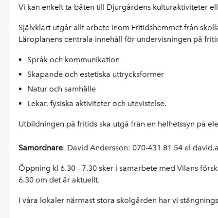
Vi kan enkelt ta båten till Djurgårdens kulturaktiviteter
Självklart utgår allt arbete inom Fritidshemmet från skol
Läroplanens centrala innehåll för undervisningen på fritids
Språk och kommunikation
Skapande och estetiska uttrycksformer
Natur och samhälle
Lekar, fysiska aktiviteter och utevistelse.
Utbildningen på fritids ska utgå från en helhetssyn på e
Samordnare
: David Andersson: 070-431 81 54 el david
Öppning kl 6.30 - 7.30 sker i samarbete med Vilans förs
6.30 om det är aktuellt.
I våra lokaler närmast stora skolgården har vi stängning