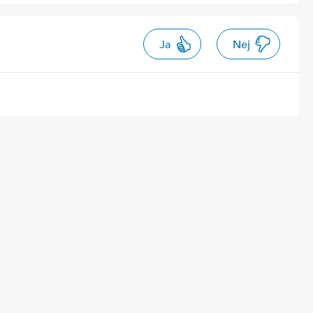
Ja
Nej