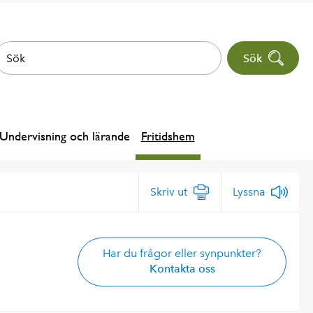
Sök
Undervisning och lärande
Fritidshem
Skriv ut
Lyssna
Har du frågor eller synpunkter?
Kontakta oss