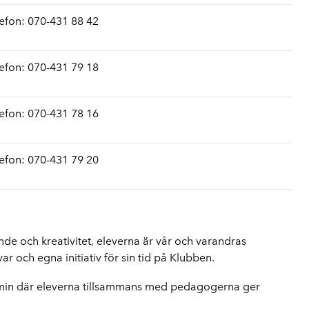
lefon: 070-431 88 42
lefon: 070-431 79 18
lefon: 070-431 78 16
lefon: 070-431 79 20
ande och kreativitet, eleverna är vår och varandras
r och egna initiativ för sin tid på Klubben.
ermin där eleverna tillsammans med pedagogerna ger