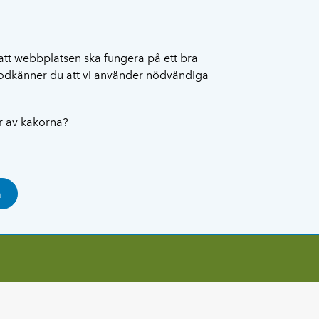
att webbplatsen ska fungera på ett bra
 godkänner du att vi använder nödvändiga
ar av kakorna?
a