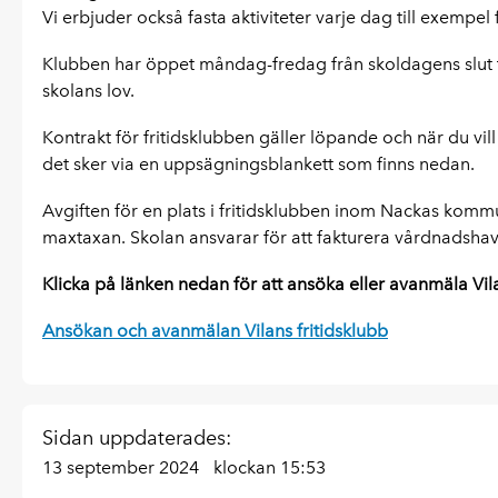
Vi erbjuder också fasta aktiviteter varje dag till exempel
Klubben har öppet måndag-fredag från skoldagens slut 
skolans lov.
Kontrakt för fritidsklubben gäller löpande och när du vi
det sker via en uppsägningsblankett som finns nedan.
Avgiften för en plats i fritidsklubben inom Nackas kommu
maxtaxan. Skolan ansvarar för att fakturera vårdnadshav
Klicka på länken nedan för att ansöka eller avanmäla Vila
Ansökan och avanmälan Vilans fritidsklubb
Sidan uppdaterades:
13 september 2024
klockan 15:53