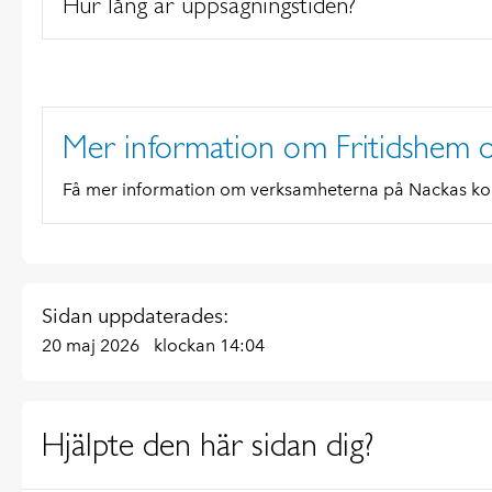
Hur lång är uppsägningstiden?
Mer information om Fritidshem o
Få mer information om verksamheterna på Nackas ko
Sidan uppdaterades:
20 maj 2026
klockan 14:04
Hjälpte den här sidan dig?