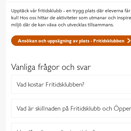
Upptäck vår fritidsklubb – en trygg plats där eleverna f
kul! Hos oss hittar de aktiviteter som utmanar och inspir
miljö där de kan växa och utvecklas tillsammans.
Ansökan och uppsägning av plats - Fritidsklubben
Vanliga frågor och svar
Vad kostar Fritidsklubben?
Vad är skillnaden på Fritidsklubb och Öppen