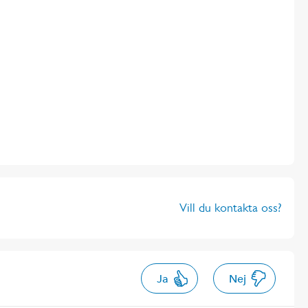
Vill du kontakta oss?
Ja
Nej