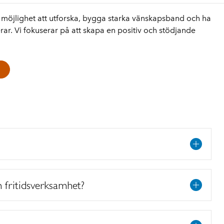
år möjlighet att utforska, bygga starka vänskapsband och ha
erar. Vi fokuserar på att skapa en positiv och stödjande
 fritidsverksamhet?