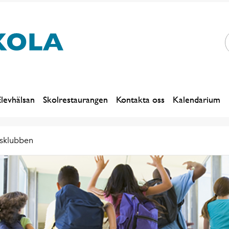
levhälsan
Skolrestaurangen
Kontakta oss
Kalendarium
dsklubben