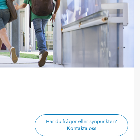
Har du frågor eller synpunkter?
Kontakta oss