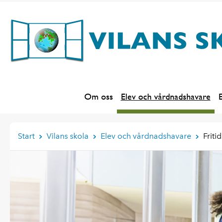
Om oss
Elev och vårdnadshavare
E
Start
Vilans skola
Elev och vårdnadshavare
Friti