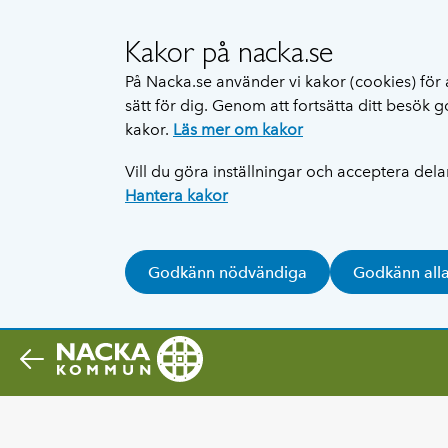
Kakor på nacka.se
På Nacka.se använder vi kakor (cookies) för 
sätt för dig. Genom att fortsätta ditt besök
kakor.
Läs mer om kakor
Vill du göra inställningar och acceptera del
Hantera kakor
Godkänn nödvändiga
Godkänn all