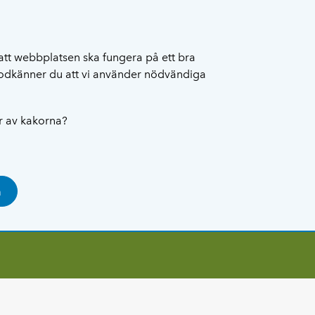
att webbplatsen ska fungera på ett bra
 godkänner du att vi använder nödvändiga
ar av kakorna?
a