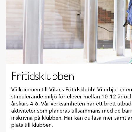
Fritidsklubben
Välkommen till Vilans Fritidsklubb! Vi erbjuder e
stimulerande miljö för elever mellan 10-12 år oc
årskurs 4-6. Vår verksamheten har ett brett utbud
aktiviteter som planeras tillsammans med de bar
inskrivna på klubben. Här kan du läsa mer samt 
plats till klubben.