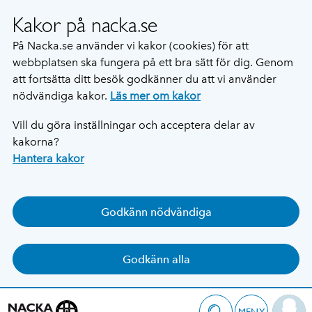
Kakor på nacka.se
På Nacka.se använder vi kakor (cookies) för att
webbplatsen ska fungera på ett bra sätt för dig. Genom
att fortsätta ditt besök godkänner du att vi använder
nödvändiga kakor.
Läs mer om kakor
Vill du göra inställningar och acceptera delar av
kakorna?
Hantera kakor
Godkänn nödvändiga
Godkänn alla
MENY