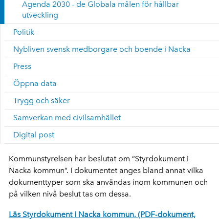
Agenda 2030 - de Globala målen för hållbar
utveckling
Politik
Nybliven svensk medborgare och boende i Nacka
Press
Öppna data
Trygg och säker
Samverkan med civilsamhället
Digital post
Kommunstyrelsen har beslutat om ”Styrdokument i
Nacka kommun”. I dokumentet anges bland annat vilka
dokumenttyper som ska användas inom kommunen och
på vilken nivå beslut tas om dessa.
Läs Styrdokument i Nacka kommun. (PDF-dokument,