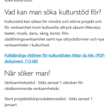
söka kulturstöd.
Vad kan man söka kulturstöd för?
Kulturstöd kan sökas för mindre och större projekt och
för verksamhet inom kulturella uttryck såsom litteratur,
teater, musik, dans, sång, konst, film,
utställningsverksamhet samt nya uttrycksformer och nya
verksamheter i kulturlivet.
Fullständiga riktlinjer för kulturstöden hittar du här. (PDF-
dokument, 113 kB)
När söker man?
Verksamhetsstöd - Söks senast 1 oktober för
nästkommande verksamhetsår.
Stort projektstöd/produktionsstöd - Söks senast 1
januari.