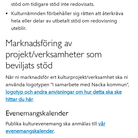
stöd om tidigare stöd inte redovisats.
Kulturnämnden förbehåller sig rätten att återkräva
hela eller delar av utbetalt stöd om redovisning
uteblir.
Marknadsföring av
projekt/verksamheter som
beviljats stöd
När ni marknadsför ert kulturprojekt/verksamhet ska ni
använda logotypen ”I samarbete med Nacka kommun”,
logotyp och andra anvisningar om hur detta ska ske
hittar du här
.
Evenemangskalender
Publika kulturevenemang ska anmälas till
vår
evenemangskalender
.