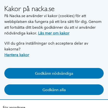
Kakor på nacka.se
På Nacka.se använder vi kakor (cookies) för att
webbplatsen ska fungera på ett bra sätt för dig. Genom
att fortsätta ditt besök godkänner du att vi använder
nödvändiga kakor.
Läs mer om kakor
Vill du göra inställningar och acceptera delar av
kakorna?
Hantera kakor
Godkänn nödvändiga
Godkänn alla
För anordnare