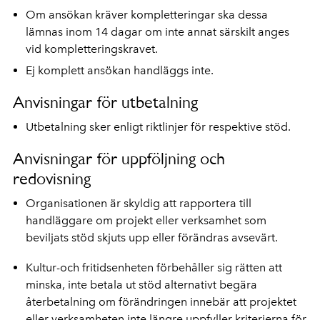
Om ansökan kräver kompletteringar ska dessa
lämnas inom 14 dagar om inte annat särskilt anges
vid kompletteringskravet.
Ej komplett ansökan handläggs inte.
Anvisningar för utbetalning
Utbetalning sker enligt riktlinjer för respektive stöd.
Anvisningar för uppföljning och
redovisning
Organisationen är skyldig att rapportera till
handläggare om projekt eller verksamhet som
beviljats stöd skjuts upp eller förändras avsevärt.
Kultur-och fritidsenheten förbehåller sig rätten att
minska, inte betala ut stöd alternativt begära
återbetalning om förändringen innebär att projektet
eller verksamheten inte längre uppfyller kriterierna för