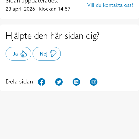
Sidan uppdaterades:
Vill du kontakta oss?
23 april 2026
klockan 14:57
Hjälpte den här sidan dig?
Ja
Nej
Dela sidan