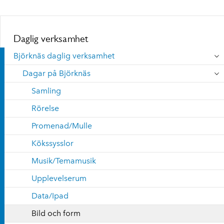
Daglig verksamhet
Björknäs daglig verksamhet
Dagar på Björknäs
Samling
Rörelse
Promenad/Mulle
Kökssysslor
Musik/Temamusik
Upplevelserum
Data/Ipad
Bild och form