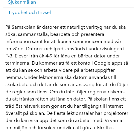
Sjukanmälan
Trygghet och trivsel
På Samskolan är datorer ett naturligt verktyg när du ska
söka, sammanställa, bearbeta och presentera
information samt för att kunna kommunicera med vår
omvärld. Datorer och Ipads används i undervisningen i
F-3. Elever från åk 4-9 får låna en bärbar dator under
terminerna. Du kommer att få ett konto i Google apps så
att du kan se och arbeta vidare på arbetsuppgifter
hemma. Under lektionerna ska datorn användas till
skolarbete och det är du som är ansvarig för att du följer
de regler som finns. Om du inte följer reglerna riskeras
du att fråntas rätten att låna en dator. På skolan finns ett
trådlöst nätverk som gör att du har tillgång till internet
överallt på skolan. De flesta lektionssalar har projektorer
där du kan visa upp det som du arbetar med. Vi värnar
om miljön och försöker undvika att göra utskrifter.