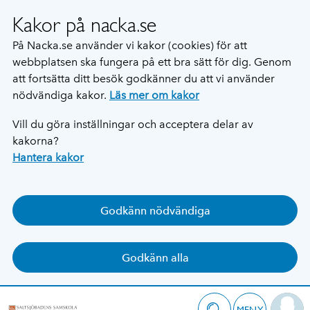
Kakor på nacka.se
På Nacka.se använder vi kakor (cookies) för att
webbplatsen ska fungera på ett bra sätt för dig. Genom
att fortsätta ditt besök godkänner du att vi använder
nödvändiga kakor.
Läs mer om kakor
Vill du göra inställningar och acceptera delar av
kakorna?
Hantera kakor
Godkänn nödvändiga
Godkänn alla
MENY