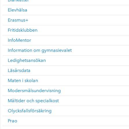
Elevhälsa
Erasmus+
Fritidsklubben
InfoMentor
Information om gymnasievalet
Ledighetsansökan
Läsårsdata
Maten i skolan
Modersmålsundervisning
Måltider och specialkost
Olycksfallsförsäkring
Prao