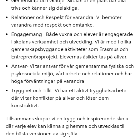
Gemenskap och Glädje- Skolan är en plats där alla
trivs och känner sig delaktiga.
Relationer och Respekt för varandra- Vi bemöter
varandra med respekt och omtanke.
Engagemang - Både vuxna och elever är engagerade
i skolans verksamhet och utveckling. Vi är med i olika
gemenskapsbyggande aktiviteter som Erasmus och
Entreprenörsprojekt. Elevernas åsikter tas på allvar.
Ansvar- Vi tar ansvar för vår gemensamma fysiska och
psykosociala miljö, vårt arbete och relationer och har
höga förväntningar på varandra.
Trygghet och Tillit- Vi har ett aktivt trygghetsarbete
där vi tar konflikter på allvar och löser dem
konstruktivt.
Tillsammans skapar vi en trygg och inspirerande skola
där varje elev kan känna sig hemma och utvecklas till
den bästa versionen av sig själv.