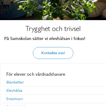
Trygghet och trivsel
På Samskolan sätter vi elevhälsan i fokus!
Kontakta oss!
För elever och vårdnadshavare
Blanketter
Elevhälsa
Erasmus+