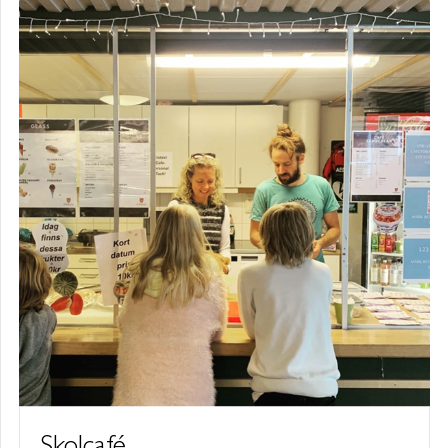
Skolcafé