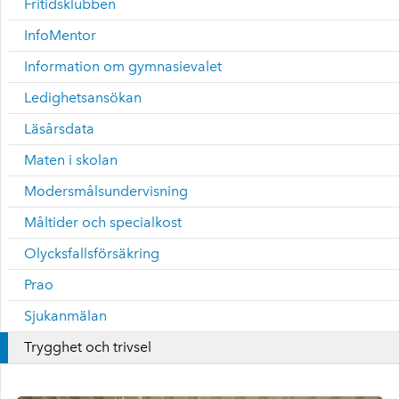
Fritidsklubben
InfoMentor
Information om gymnasievalet
Ledighetsansökan
Läsårsdata
Maten i skolan
Modersmålsundervisning
Måltider och specialkost
Olycksfallsförsäkring
Prao
Sjukanmälan
Trygghet och trivsel