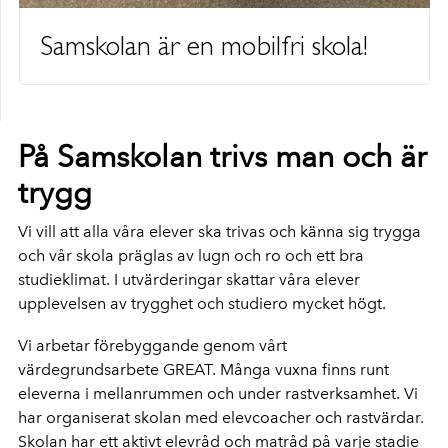
Samskolan är en mobilfri skola!
På Samskolan trivs man och är
trygg
Vi vill att alla våra elever ska trivas och känna sig trygga
och vår skola präglas av lugn och ro och ett bra
studieklimat. I utvärderingar skattar våra elever
upplevelsen av trygghet och studiero mycket högt.
Vi arbetar förebyggande genom vårt
värdegrundsarbete GREAT. Många vuxna finns runt
eleverna i mellanrummen och under rastverksamhet. Vi
har organiserat skolan med elevcoacher och rastvärdar.
Skolan har ett aktivt elevråd och matråd på varje stadie