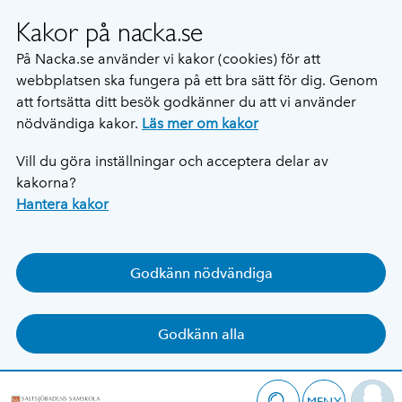
Kakor på nacka.se
På Nacka.se använder vi kakor (cookies) för att
webbplatsen ska fungera på ett bra sätt för dig. Genom
att fortsätta ditt besök godkänner du att vi använder
nödvändiga kakor.
Läs mer om kakor
Vill du göra inställningar och acceptera delar av
kakorna?
Hantera kakor
Godkänn nödvändiga
Godkänn alla
MENY