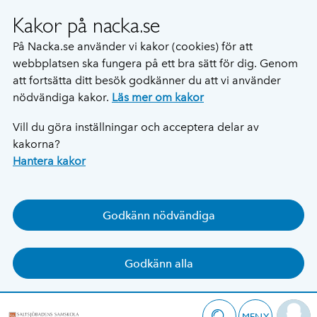
Kakor på nacka.se
På Nacka.se använder vi kakor (cookies) för att
webbplatsen ska fungera på ett bra sätt för dig. Genom
att fortsätta ditt besök godkänner du att vi använder
nödvändiga kakor.
Läs mer om kakor
Vill du göra inställningar och acceptera delar av
kakorna?
Hantera kakor
Godkänn nödvändiga
Godkänn alla
MENY