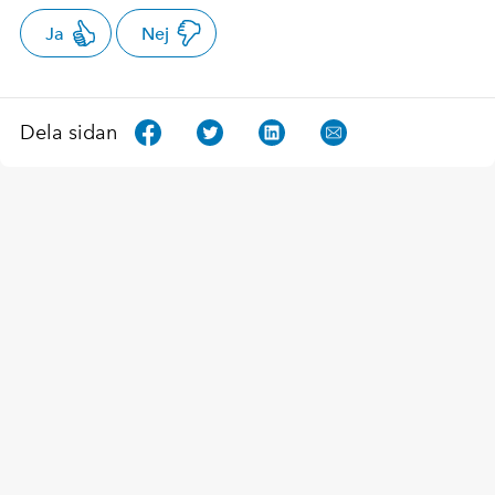
Ja
Nej
Dela sidan