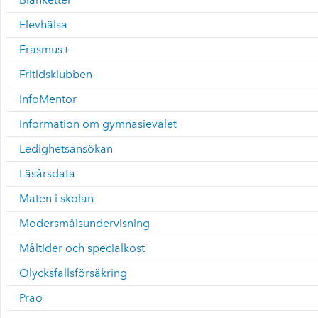
Elevhälsa
Erasmus+
Fritidsklubben
InfoMentor
Information om gymnasievalet
Ledighetsansökan
Läsårsdata
Maten i skolan
Modersmålsundervisning
Måltider och specialkost
Olycksfallsförsäkring
Prao