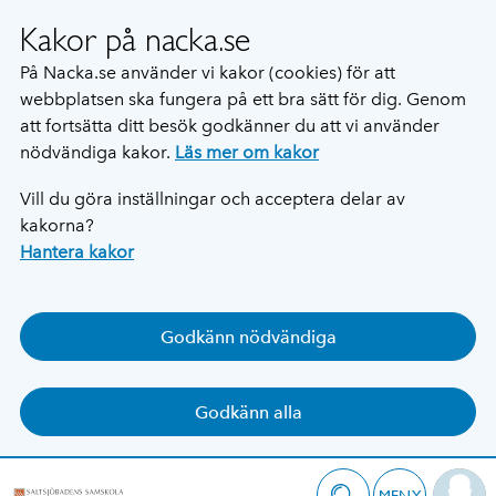
Kakor på nacka.se
På Nacka.se använder vi kakor (cookies) för att
webbplatsen ska fungera på ett bra sätt för dig. Genom
att fortsätta ditt besök godkänner du att vi använder
nödvändiga kakor.
Läs mer om kakor
Vill du göra inställningar och acceptera delar av
kakorna?
Hantera kakor
Godkänn nödvändiga
Godkänn alla
MENY