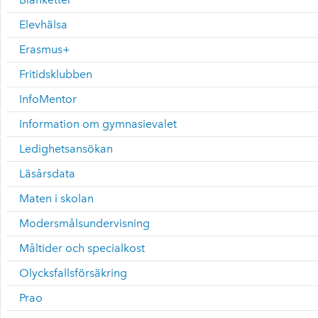
Elevhälsa
Erasmus+
Fritidsklubben
InfoMentor
Information om gymnasievalet
Ledighetsansökan
Läsårsdata
Maten i skolan
Modersmålsundervisning
Måltider och specialkost
Olycksfallsförsäkring
Prao