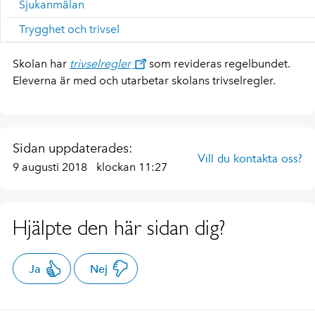
Sjukanmälan
Trygghet och trivsel
Skolan har
trivselregler
som revideras regelbundet.
Eleverna är med och utarbetar skolans trivselregler.
Sidan uppdaterades:
Vill du kontakta oss?
9 augusti 2018
klockan 11:27
Hjälpte den här sidan dig?
Ja
Nej