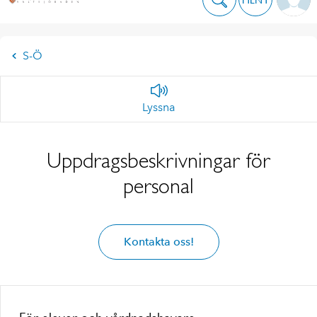
S-Ö
Lyssna
Uppdragsbeskrivningar för
personal
Kontakta oss!