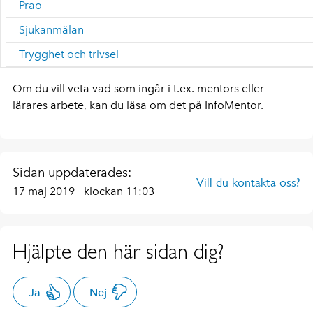
Prao
Sjukanmälan
Trygghet och trivsel
Om du vill veta vad som ingår i t.ex. mentors eller
lärares arbete, kan du läsa om det på InfoMentor.
Sidan uppdaterades:
Vill du kontakta oss?
17 maj 2019
klockan 11:03
Hjälpte den här sidan dig?
Ja
Nej