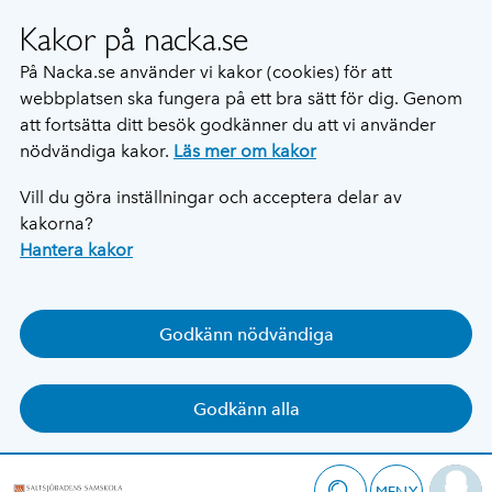
Kakor på nacka.se
På Nacka.se använder vi kakor (cookies) för att
webbplatsen ska fungera på ett bra sätt för dig. Genom
att fortsätta ditt besök godkänner du att vi använder
nödvändiga kakor.
Läs mer om kakor
Vill du göra inställningar och acceptera delar av
kakorna?
Hantera kakor
Godkänn nödvändiga
Godkänn alla
MENY