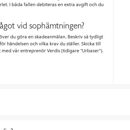
let. I båda fallen debiteras en extra avgift och du
något vid sophämtningen?
ver du göra en skadeanmälan. Beskriv så tydligt
r händelsen och vilka krav du ställer. Skicka till
 med vår entreprenör Verdis (tidigare "Urbaser").