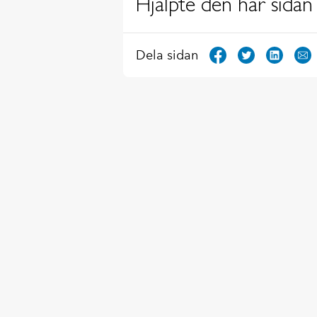
Hjälpte den här sidan 
Dela sidan