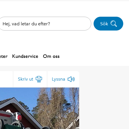
Sök
ter
Kundservice
Om oss
Skriv ut
Lyssna