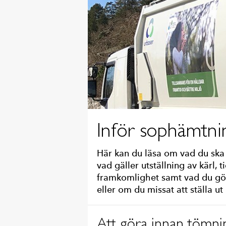
Inför sophämtni
Här kan du läsa om vad du ska
vad gäller utställning av kärl, 
framkomlighet samt vad du gö
eller om du missat att ställa ut 
Att göra innan tömni