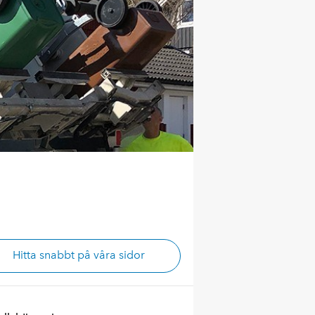
Hitta snabbt på våra sidor