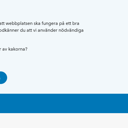
att webbplatsen ska fungera på ett bra
 godkänner du att vi använder nödvändiga
ar av kakorna?
a