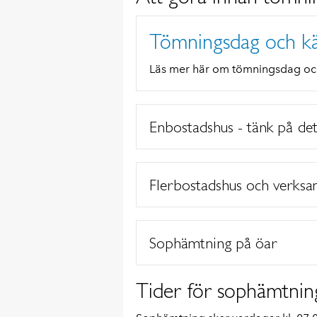
Tömningsdag och kä
Läs mer här om tömningsdag och
Enbostadshus - tänk på det
Flerbostadshus och verksa
Sophämtning på öar
Tider för sophämtnin