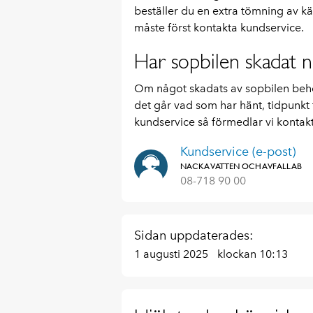
beställer du en extra tömning av kär
måste först kontakta kundservice.
Har sopbilen skadat 
Om något skadats av sopbilen behö
det går vad som har hänt, tidpunkt fö
kundservice så förmedlar vi kontakt
Kundservice (e-post)
NACKA VATTEN OCH AVFALL AB
08-718 90 00
Sidan uppdaterades:
1 augusti 2025
klockan 10:13