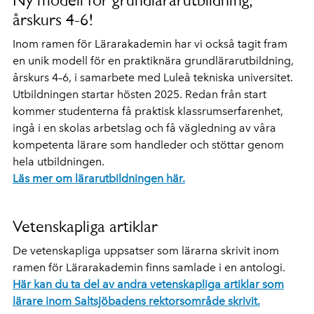
Ny modell för grundlärarutbildning,
årskurs 4-6!
Inom ramen för Lärarakademin har vi också tagit fram
en unik modell för en praktiknära grundlärarutbildning,
årskurs 4–6, i samarbete med Luleå tekniska universitet.
Utbildningen startar hösten 2025. Redan från start
kommer studenterna få praktisk klassrumserfarenhet,
ingå i en skolas arbetslag och få vägledning av våra
kompetenta lärare som handleder och stöttar genom
hela utbildningen.
Läs mer om lärarutbildningen här.
Vetenskapliga artiklar
De vetenskapliga uppsatser som lärarna skrivit inom
ramen för Lärarakademin finns samlade i en antologi.
Här kan du ta del av andra vetenskapliga artiklar som
lärare inom Saltsjöbadens rektorsområde skrivit.