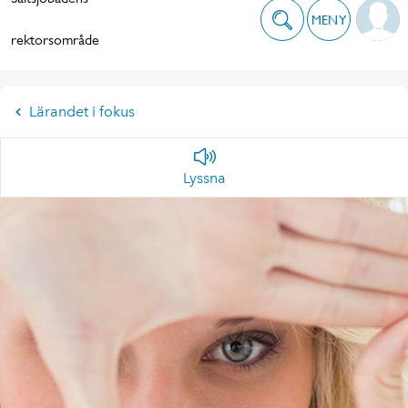
MENY
rektorsområde
Lärandet i fokus
Lyssna