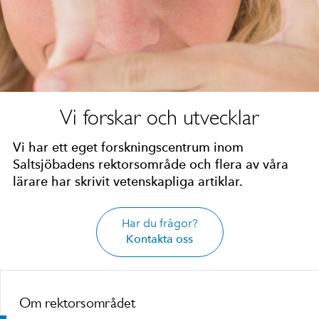
Vi forskar och utvecklar
Vi har ett eget forskningscentrum inom
Saltsjöbadens rektorsområde och flera av våra
lärare har skrivit vetenskapliga artiklar.
Har du frågor?
Kontakta oss
Om rektorsområdet