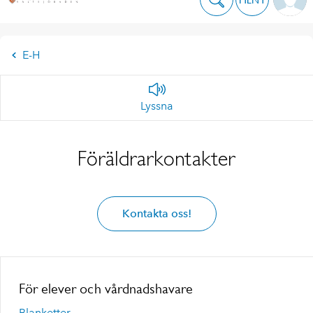
E-H
Lyssna
Föräldrarkontakter
Kontakta oss!
För elever och vårdnadshavare
Blanketter