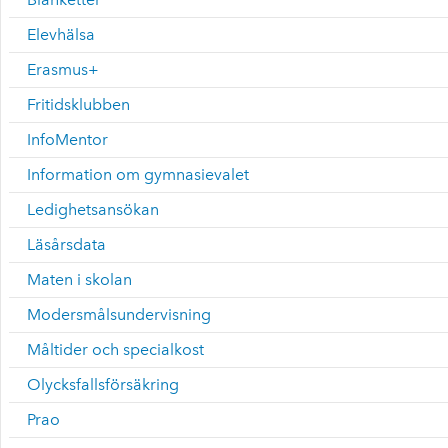
Elevhälsa
Erasmus+
Fritidsklubben
InfoMentor
Information om gymnasievalet
Ledighetsansökan
Läsårsdata
Maten i skolan
Modersmålsundervisning
Måltider och specialkost
Olycksfallsförsäkring
Prao