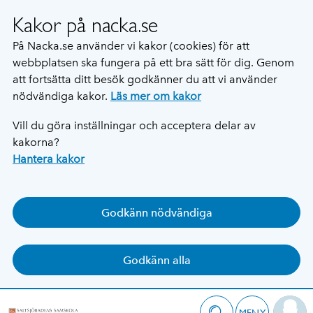
Kakor på nacka.se
På Nacka.se använder vi kakor (cookies) för att
webbplatsen ska fungera på ett bra sätt för dig. Genom
att fortsätta ditt besök godkänner du att vi använder
nödvändiga kakor.
Läs mer om kakor
Vill du göra inställningar och acceptera delar av
kakorna?
Hantera kakor
Godkänn nödvändiga
Godkänn alla
MENY