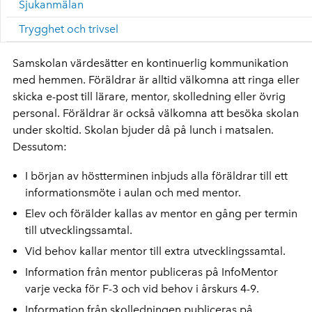
Sjukanmälan
Trygghet och trivsel
Samskolan värdesätter en kontinuerlig kommunikation
med hemmen. Föräldrar är alltid välkomna att ringa eller
skicka e-post till lärare, mentor, skolledning eller övrig
personal. Föräldrar är också välkomna att besöka skolan
under skoltid. Skolan bjuder då på lunch i matsalen.
Dessutom:
I början av höstterminen inbjuds alla föräldrar till ett
informationsmöte i aulan och med mentor.
Elev och förälder kallas av mentor en gång per termin
till utvecklingssamtal.
Vid behov kallar mentor till extra utvecklingssamtal.
Information från mentor publiceras på InfoMentor
varje vecka för F-3 och vid behov i årskurs 4-9.
Information från skolledningen publiceras på