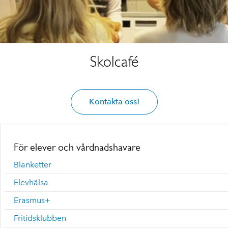
Skolcafé
Kontakta oss!
För elever och vårdnadshavare
Blanketter
Elevhälsa
Erasmus+
Fritidsklubben