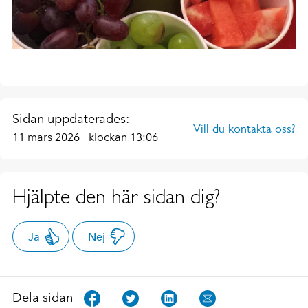
Sidan uppdaterades:
Vill du kontakta oss?
11 mars 2026
klockan 13:06
Hjälpte den här sidan dig?
Ja
Nej
Dela sidan