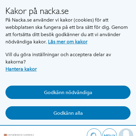
Kakor på nacka.se
På Nacka.se använder vi kakor (cookies) för att
webbplatsen ska fungera på ett bra sätt för dig. Genom
att fortsätta ditt besök godkänner du att vi använder
nödvändiga kakor.
Läs mer om kakor
Vill du göra inställningar och acceptera delar av
kakorna?
Hantera kakor
Godkänn nödvändiga
Godkänn alla
MENY