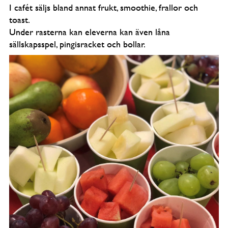
I cafét säljs bland annat frukt, smoothie, frallor och
toast.
Under rasterna kan eleverna kan även låna
sällskapsspel, pingisracket och bollar.