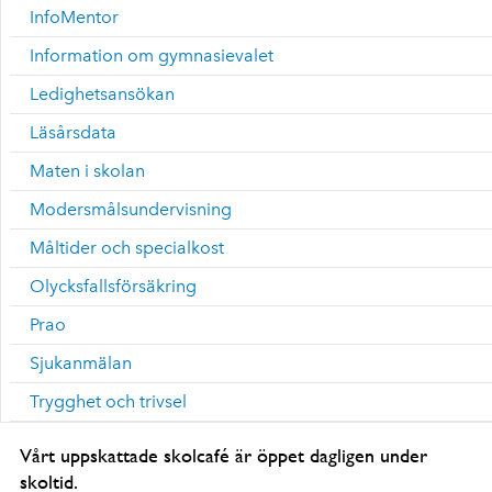
InfoMentor
Information om gymnasievalet
Ledighetsansökan
Läsårsdata
Maten i skolan
Modersmålsundervisning
Måltider och specialkost
Olycksfallsförsäkring
Prao
Sjukanmälan
Trygghet och trivsel
Vårt uppskattade skolcafé är öppet dagligen under
skoltid.