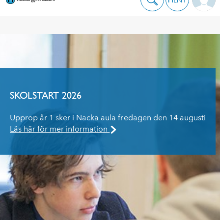
SKOLSTART 2026
Upprop år 1 sker i Nacka aula fredagen den 14 augusti
Läs här för mer information