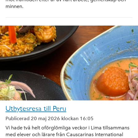
minnen.
Utbytesresa till Peru
Publicerad 20 maj 2026 klockan 16:05
Vi hade två helt oförglömliga veckor i Lima tillsammans
med elever och lärare från Causcarinas International