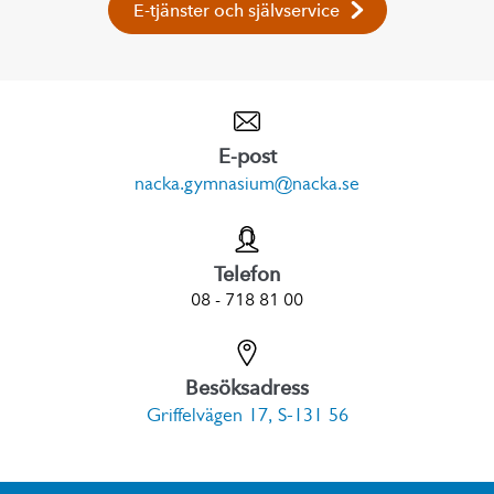
E-tjänster och självservice
E-post
nacka.gymnasium@nacka.se
Telefon
08 - 718 81 00
Besöksadress
Griffelvägen 17, S-131 56