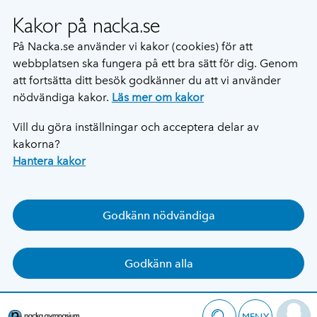
Kakor på nacka.se
På Nacka.se använder vi kakor (cookies) för att
webbplatsen ska fungera på ett bra sätt för dig. Genom
att fortsätta ditt besök godkänner du att vi använder
nödvändiga kakor.
Läs mer om kakor
Vill du göra inställningar och acceptera delar av
kakorna?
Hantera kakor
Godkänn nödvändiga
Godkänn alla
MENY