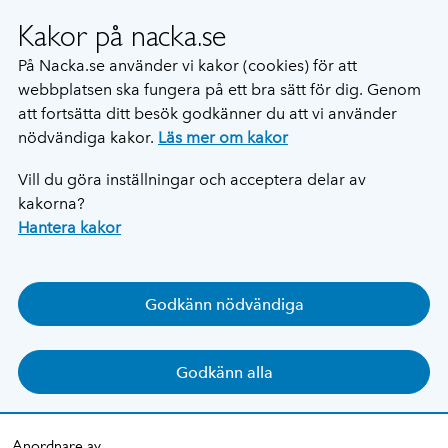
Kakor på nacka.se
På Nacka.se använder vi kakor (cookies) för att
webbplatsen ska fungera på ett bra sätt för dig. Genom
att fortsätta ditt besök godkänner du att vi använder
nödvändiga kakor.
Läs mer om kakor
Vill du göra inställningar och acceptera delar av
kakorna?
Hantera kakor
Godkänn nödvändiga
Godkänn alla
Anordnare av