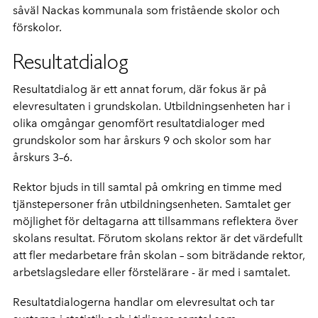
såväl Nackas kommunala som fristående skolor och
förskolor.
Resultatdialog
Resultatdialog är ett annat forum, där fokus är på
elevresultaten i grundskolan. Utbildningsenheten har i
olika omgångar genomfört resultatdialoger med
grundskolor som har årskurs 9 och skolor som har
årskurs 3–6.
Rektor bjuds in till samtal på omkring en timme med
tjänstepersoner från utbildningsenheten. Samtalet ger
möjlighet för deltagarna att tillsammans reflektera över
skolans resultat. Förutom skolans rektor är det värdefullt
att fler medarbetare från skolan – som biträdande rektor,
arbetslagsledare eller förstelärare - är med i samtalet.
Resultatdialogerna handlar om elevresultat och tar