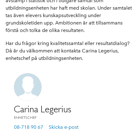
avstamp i statistik och i tidigare samtal som
utbildningsenheten har haft med skolan. Under samtalet
tas även elevers kunskapsutveckling under
grundskoletiden upp. Ambitionen är att tillsammans
förstå och tolka de olika resultaten.
Har du frågor kring kvalitetssamtal eller resultatdialog?
Då är du välkommen att kontakta Carina Legerius,
enhetschef på utbildningsenheten.
Carina Legerius
ENHETSCHEF
08-718 90 67
Skicka e-post