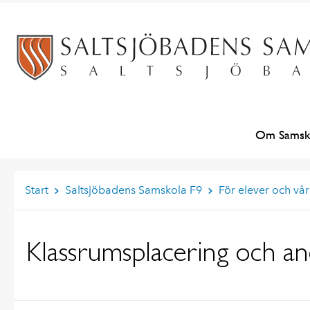
Om Samsk
Start
Saltsjöbadens Samskola F9
För elever och v
Klassrumsplacering och a