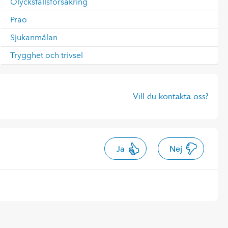
Olycksfallsförsäkring
Prao
Sjukanmälan
Trygghet och trivsel
Vill du kontakta oss?
Ja
Nej