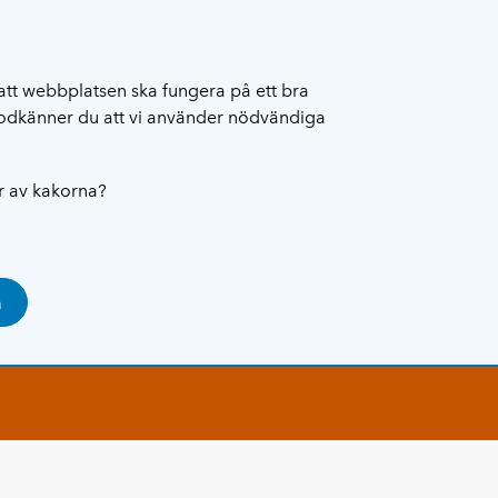
att webbplatsen ska fungera på ett bra
 godkänner du att vi använder nödvändiga
ar av kakorna?
a