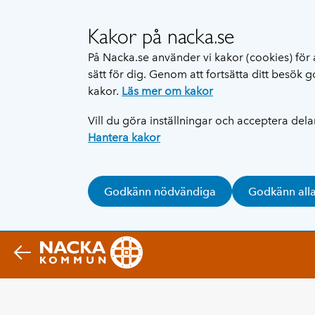
Kakor på nacka.se
På Nacka.se använder vi kakor (cookies) för 
sätt för dig. Genom att fortsätta ditt besök
kakor.
Läs mer om kakor
Vill du göra inställningar och acceptera del
Hantera kakor
Godkänn nödvändiga
Godkänn all