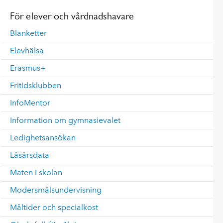
För elever och vårdnadshavare
Blanketter
Elevhälsa
Erasmus+
Fritidsklubben
InfoMentor
Information om gymnasievalet
Ledighetsansökan
Läsårsdata
Maten i skolan
Modersmålsundervisning
Måltider och specialkost