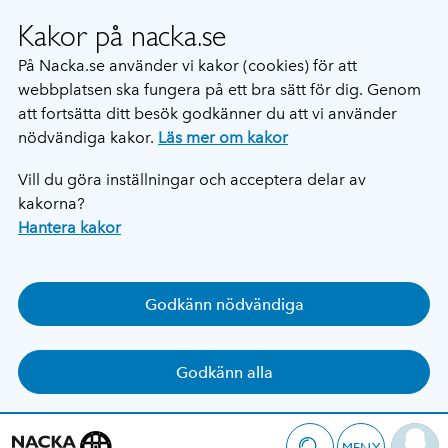
Kakor på nacka.se
På Nacka.se använder vi kakor (cookies) för att
webbplatsen ska fungera på ett bra sätt för dig. Genom
att fortsätta ditt besök godkänner du att vi använder
nödvändiga kakor.
Läs mer om kakor
Vill du göra inställningar och acceptera delar av
kakorna?
Hantera kakor
Godkänn nödvändiga
Godkänn alla
MENY