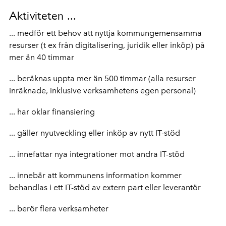
Aktiviteten ...
... medför ett behov att nyttja kommungemensamma
resurser (t ex från digitalisering, juridik eller inköp) på
mer än 40 timmar
... beräknas uppta mer än 500 timmar (alla resurser
inräknade, inklusive verksamhetens egen personal)
... har oklar finansiering
... gäller nyutveckling eller inköp av nytt IT-stöd
... innefattar nya integrationer mot andra IT-stöd
... innebär att kommunens information kommer
behandlas i ett IT-stöd av extern part eller leverantör
... berör flera verksamheter