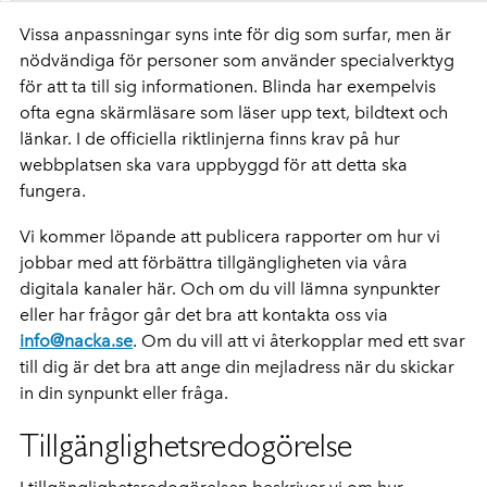
Vissa anpassningar syns inte för dig som surfar, men är
nödvändiga för personer som använder specialverktyg
för att ta till sig informationen. Blinda har exempelvis
ofta egna skärmläsare som läser upp text, bildtext och
länkar. I de officiella riktlinjerna finns krav på hur
webbplatsen ska vara uppbyggd för att detta ska
fungera.
Vi kommer löpande att publicera rapporter om hur vi
jobbar med att förbättra tillgängligheten via våra
digitala kanaler här. Och om du vill lämna synpunkter
eller har frågor går det bra att kontakta oss via
info@nacka.se
. Om du vill att vi återkopplar med ett svar
till dig är det bra att ange din mejladress när du skickar
in din synpunkt eller fråga.
Tillgänglighetsredogörelse