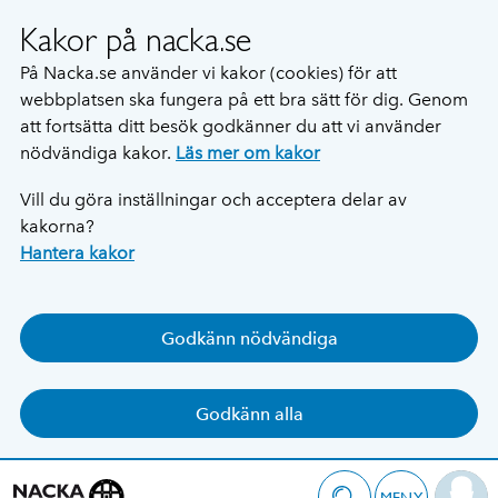
Kakor på nacka.se
På Nacka.se använder vi kakor (cookies) för att
webbplatsen ska fungera på ett bra sätt för dig. Genom
att fortsätta ditt besök godkänner du att vi använder
nödvändiga kakor.
Läs mer om kakor
Vill du göra inställningar och acceptera delar av
kakorna?
Hantera kakor
Godkänn nödvändiga
Godkänn alla
MENY