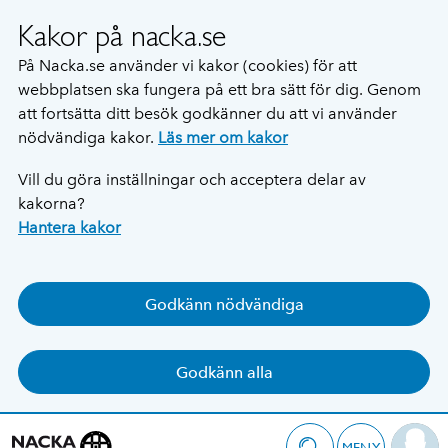
Kakor på nacka.se
På Nacka.se använder vi kakor (cookies) för att
webbplatsen ska fungera på ett bra sätt för dig. Genom
att fortsätta ditt besök godkänner du att vi använder
nödvändiga kakor.
Läs mer om kakor
Vill du göra inställningar och acceptera delar av
kakorna?
Hantera kakor
Godkänn nödvändiga
Godkänn alla
MENY