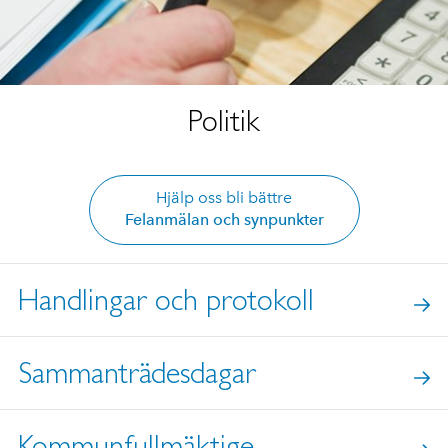
Politik
Hjälp oss bli bättre
Felanmälan och synpunkter
Handlingar och protokoll
Sammanträdesdagar
Kommunfullmäktige