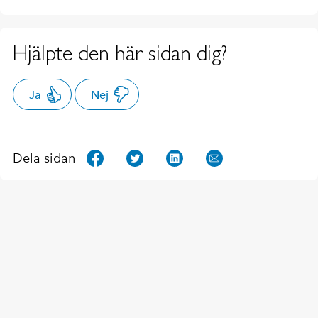
Hjälpte den här sidan dig?
Ja
Nej
Dela sidan