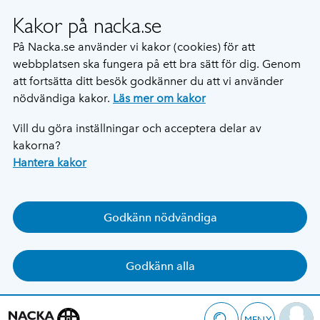
Kakor på nacka.se
På Nacka.se använder vi kakor (cookies) för att
webbplatsen ska fungera på ett bra sätt för dig. Genom
att fortsätta ditt besök godkänner du att vi använder
nödvändiga kakor.
Läs mer om kakor
Vill du göra inställningar och acceptera delar av
kakorna?
Hantera kakor
Godkänn nödvändiga
Godkänn alla
MENY