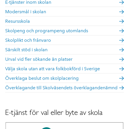
E-tjänster inom skolan
Modersmål i skolan
Resursskola
Skolpeng och programpeng utomlands
Skolplikt och frånvaro
Särskilt stöd i skolan
Urval vid fler sökande än platser
Välja skola utan att vara folkbokförd i Sverige
Överklaga beslut om skolplacering
Överklagande till Skolväsendets överklagandenämnd
E-tjänst för val eller byte av skola