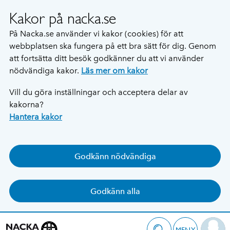
Kakor på nacka.se
På Nacka.se använder vi kakor (cookies) för att
webbplatsen ska fungera på ett bra sätt för dig. Genom
att fortsätta ditt besök godkänner du att vi använder
nödvändiga kakor.
Läs mer om kakor
Vill du göra inställningar och acceptera delar av
kakorna?
Hantera kakor
Godkänn nödvändiga
Godkänn alla
MENY