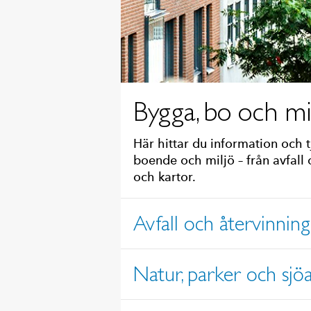
Bygga, bo och mi
Här hittar du information och 
boende och miljö – från avfall o
och kartor.
Avfall och återvinning
Natur, parker och sjö