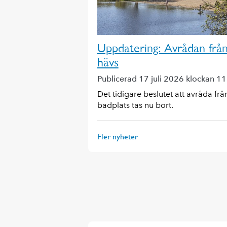
Uppdatering: Avrådan från
hävs
Publicerad 17 juli 2026 klockan 1
Det tidigare beslutet att avråda fr
badplats tas nu bort.
Fler nyheter