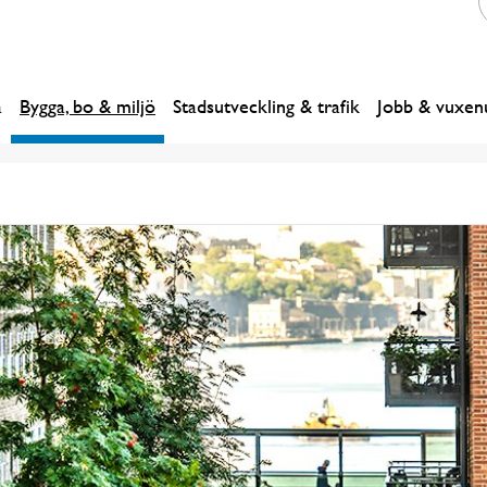
a
Bygga, bo & miljö
Stadsutveckling & trafik
Jobb & vuxenu