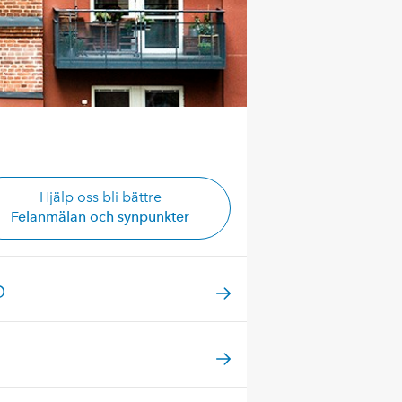
Hjälp oss bli bättre
Felanmälan och synpunkter
p