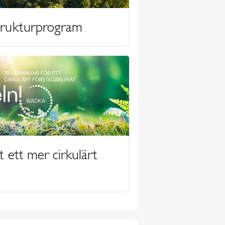
trukturprogram
t ett mer cirkulärt