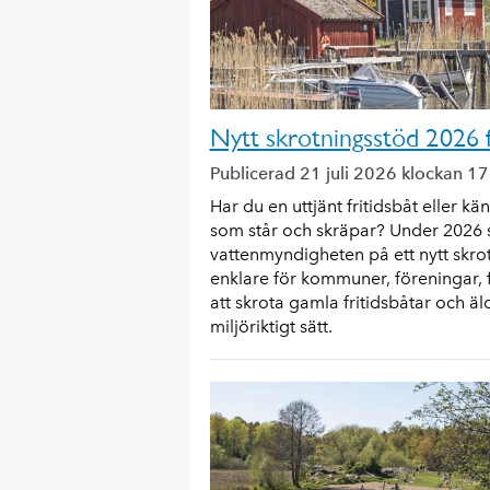
Nytt skrotningsstöd 2026 
Publicerad 21 juli 2026 klockan 1
Har du en uttjänt fritidsbåt eller kä
som står och skräpar? Under 2026 
vattenmyndigheten på ett nytt skro
enklare för kommuner, föreningar, 
att skrota gamla fritidsbåtar och äl
miljöriktigt sätt.