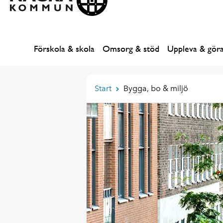
Förskola & skola
Omsorg & stöd
Uppleva & gör
Start
Bygga, bo & miljö