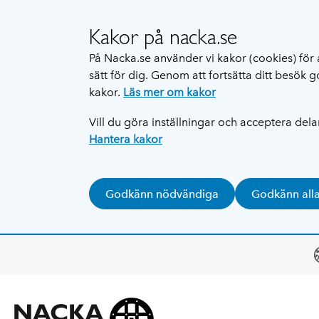
Kakor på nacka.se
På Nacka.se använder vi kakor (cookies) för 
sätt för dig. Genom att fortsätta ditt besök
kakor.
Läs mer om kakor
Vill du göra inställningar och acceptera del
Hantera kakor
Godkänn nödvändiga
Godkänn all