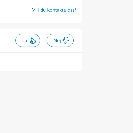
Vill du kontakta oss?
Ja
Nej