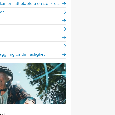
kan om att etablera en stenkross
ar
äggning på din fastighet
ka