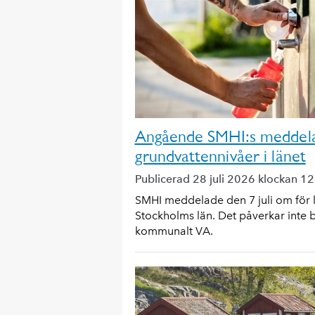
Angående SMHI:s meddel
grundvattennivåer i länet
Publicerad 28 juli 2026 klockan 1
SMHI meddelade den 7 juli om för 
Stockholms län. Det påverkar inte
kommunalt VA.