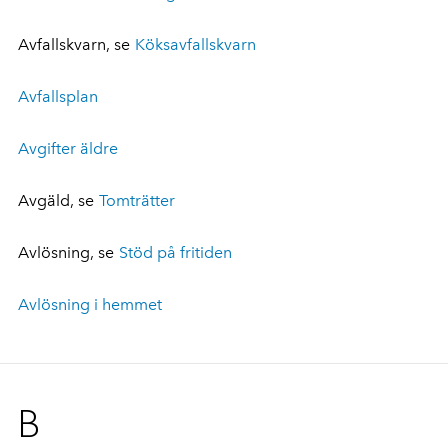
Avfallskvarn, se
Köksavfallskvarn
Avfallsplan
Avgifter äldre
Avgäld, se
Tomträtter
Avlösning, se
Stöd på fritiden
Avlösning i hemmet
B