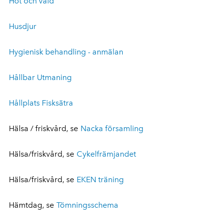
Hot och våld
Husdjur
Hygienisk behandling - anmälan
Hållbar Utmaning
Hållplats Fisksätra
Hälsa / friskvård, se
Nacka församling
Hälsa/friskvård, se
Cykelfrämjandet
Hälsa/friskvård, se
EKEN träning
Hämtdag, se
Tömningsschema