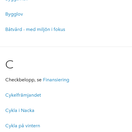
Bygglov
Båtvård - med miljön i fokus
C
Checkbelopp, se
Finansiering
Cykelfrämjandet
Cykla i Nacka
Cykla på vintern