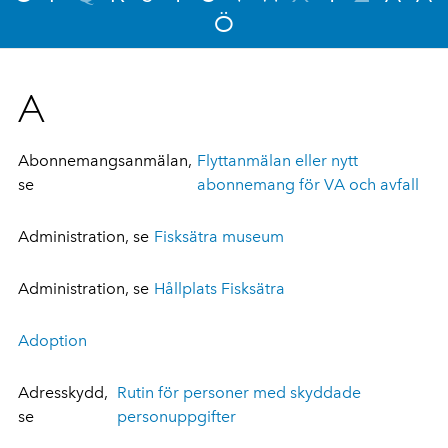
Ö
A
Abonnemangsanmälan,
Flyttanmälan eller nytt
se
abonnemang för VA och avfall
Administration, se
Fisksätra museum
Administration, se
Hållplats Fisksätra
Adoption
Adresskydd,
Rutin för personer med skyddade
se
personuppgifter