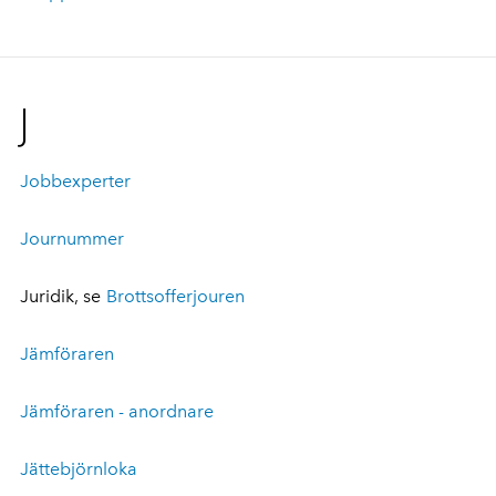
J
Jobbexperter
Journummer
Juridik, se
Brottsofferjouren
Jämföraren
Jämföraren - anordnare
Jättebjörnloka