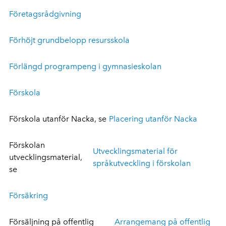
Företagsrådgivning
Förhöjt grundbelopp resursskola
Förlängd programpeng i gymnasieskolan
Förskola
Förskola utanför Nacka, se
Placering utanför Nacka
Förskolan
Utvecklingsmaterial för
utvecklingsmaterial,
språkutveckling i förskolan
se
Försäkring
Försäljning på offentlig
Arrangemang på offentlig