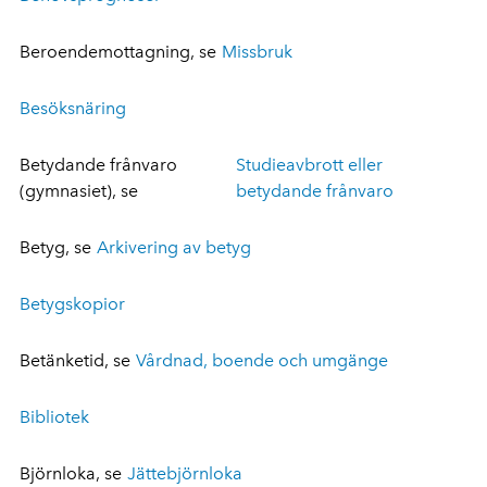
Beroendemottagning, se
Missbruk
Besöksnäring
Betydande frånvaro
Studieavbrott eller
(gymnasiet), se
betydande frånvaro
Betyg, se
Arkivering av betyg
Betygskopior
Betänketid, se
Vårdnad, boende och umgänge
Bibliotek
Björnloka, se
Jättebjörnloka