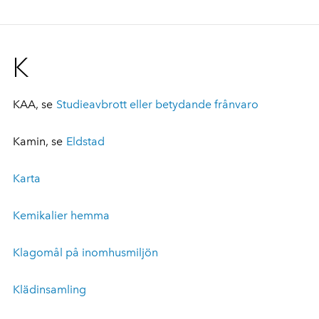
K
KAA, se
Studieavbrott eller betydande frånvaro
Kamin, se
Eldstad
Karta
Kemikalier hemma
Klagomål på inomhusmiljön
Klädinsamling