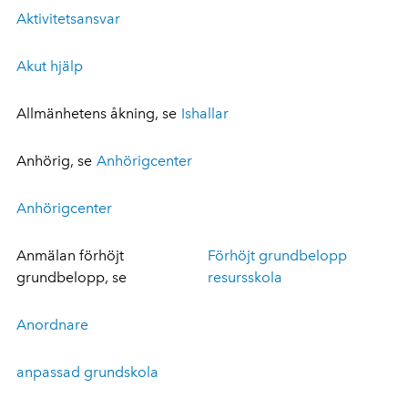
Aktivitetsansvar
Akut hjälp
Allmänhetens åkning, se
Ishallar
Anhörig, se
Anhörigcenter
Anhörigcenter
Anmälan förhöjt
Förhöjt grundbelopp
grundbelopp, se
resursskola
Anordnare
anpassad grundskola