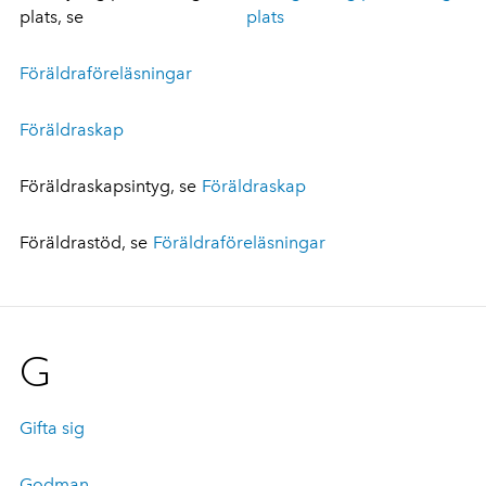
plats, se
plats
Föräldraföreläsningar
Föräldraskap
Föräldraskapsintyg, se
Föräldraskap
Föräldrastöd, se
Föräldraföreläsningar
G
Gifta sig
Godman