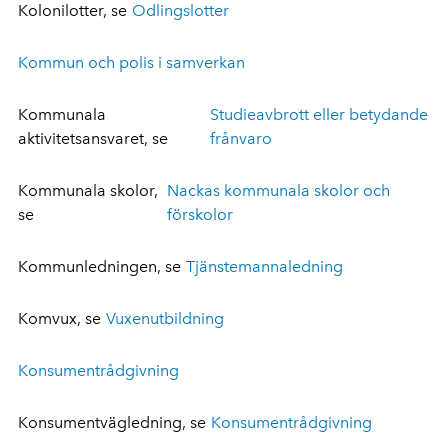
Kolonilotter, se
Odlingslotter
Kommun och polis i samverkan
Kommunala
Studieavbrott eller betydande
aktivitetsansvaret, se
frånvaro
Kommunala skolor,
Nackas kommunala skolor och
se
förskolor
Kommunledningen, se
Tjänstemannaledning
Komvux, se
Vuxenutbildning
Konsumentrådgivning
Konsumentvägledning, se
Konsumentrådgivning