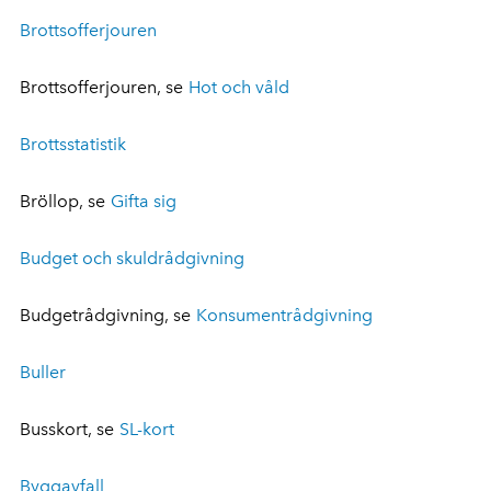
Brottsofferjouren
Brottsofferjouren, se
Hot och våld
Brottsstatistik
Bröllop, se
Gifta sig
Budget och skuldrådgivning
Budgetrådgivning, se
Konsumentrådgivning
Buller
Busskort, se
SL-kort
Byggavfall