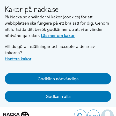
Kakor på nacka.se
På Nacka.se använder vi kakor (cookies) för att
webbplatsen ska fungera på ett bra sätt för dig. Genom
att fortsätta ditt besök godkänner du att vi använder
nödvändiga kakor.
Läs mer om kakor
Vill du göra inställningar och acceptera delar av
kakorna?
Hantera kakor
Godkänn nödvändiga
Godkänn alla
MENY