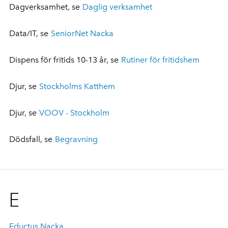
Dagverksamhet, se
Daglig verksamhet
Data/IT, se
SeniorNet Nacka
Dispens för fritids 10-13 år, se
Rutiner för fritidshem
Djur, se
Stockholms Katthem
Djur, se
VOOV - Stockholm
Dödsfall, se
Begravning
E
Eductus Nacka