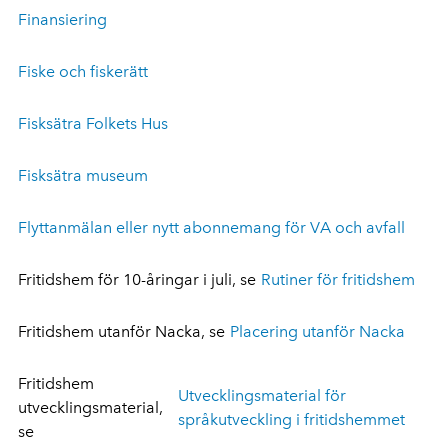
Finansiering
Fiske och fiskerätt
Fisksätra Folkets Hus
Fisksätra museum
Flyttanmälan eller nytt abonnemang för VA och avfall
Fritidshem för 10-åringar i juli, se
Rutiner för fritidshem
Fritidshem utanför Nacka, se
Placering utanför Nacka
Fritidshem
Utvecklingsmaterial för
utvecklingsmaterial,
språkutveckling i fritidshemmet
se