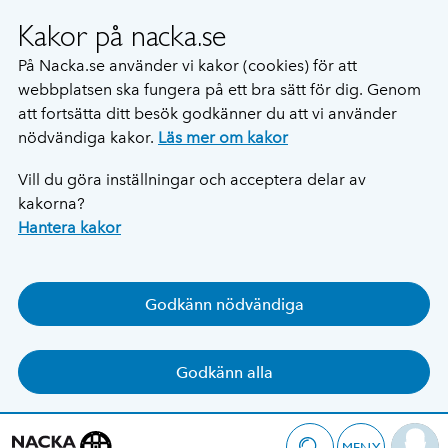
Kakor på nacka.se
På Nacka.se använder vi kakor (cookies) för att
webbplatsen ska fungera på ett bra sätt för dig. Genom
att fortsätta ditt besök godkänner du att vi använder
nödvändiga kakor.
Läs mer om kakor
Vill du göra inställningar och acceptera delar av
kakorna?
Hantera kakor
Godkänn nödvändiga
Godkänn alla
MENY