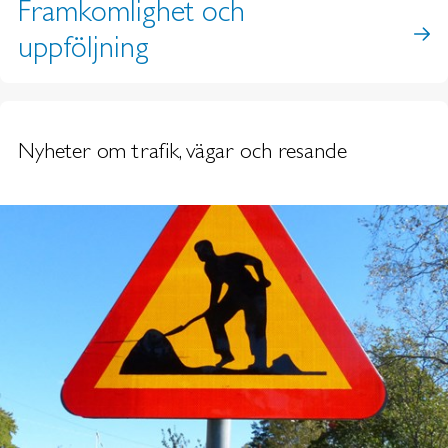
Framkomlighet och
uppföljning
Nyheter om trafik, vägar och resande