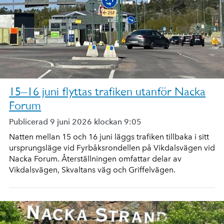
15–16 juni flyttas trafiken utanför Nacka
Forum
Publicerad 9 juni 2026 klockan 9:05
Natten mellan 15 och 16 juni läggs trafiken tillbaka i sitt
ursprungsläge vid Fyrbåksrondellen på Vikdalsvägen vid
Nacka Forum. Återställningen omfattar delar av
Vikdalsvägen, Skvaltans väg och Griffelvägen.