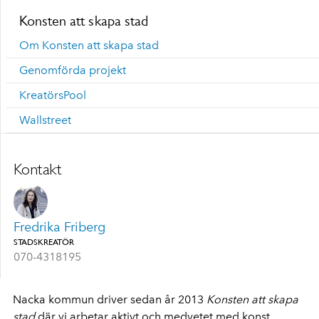
Konsten att skapa stad
Om Konsten att skapa stad
Genomförda projekt
KreatörsPool
Wallstreet
Kontakt
Fredrika Friberg
STADSKREATÖR
070-4318195
Nacka kommun driver sedan år 2013
Konsten att skapa
stad
där vi arbetar aktivt och medvetet med konst,