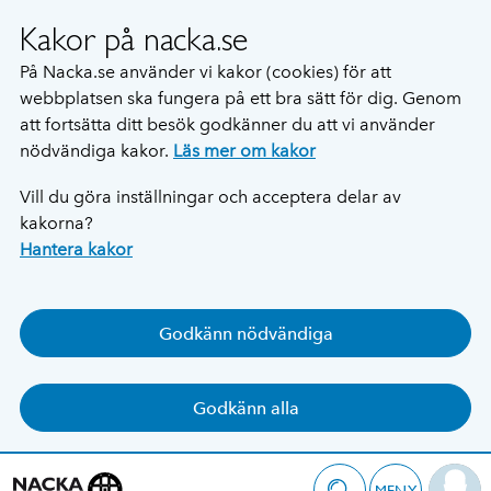
Kakor på nacka.se
På Nacka.se använder vi kakor (cookies) för att
webbplatsen ska fungera på ett bra sätt för dig. Genom
att fortsätta ditt besök godkänner du att vi använder
nödvändiga kakor.
Läs mer om kakor
Vill du göra inställningar och acceptera delar av
kakorna?
Hantera kakor
Godkänn nödvändiga
Godkänn alla
MENY