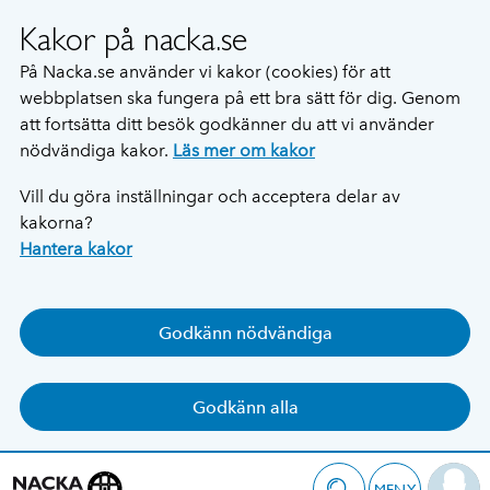
Kakor på nacka.se
På Nacka.se använder vi kakor (cookies) för att
webbplatsen ska fungera på ett bra sätt för dig. Genom
att fortsätta ditt besök godkänner du att vi använder
nödvändiga kakor.
Läs mer om kakor
Vill du göra inställningar och acceptera delar av
kakorna?
Hantera kakor
Godkänn nödvändiga
Godkänn alla
MENY