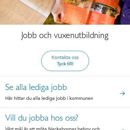
Jobb och vuxenutbildning
Kontakta oss
Tyck till!
Se alla lediga jobb
Här hittar du alla lediga jobb i kommunen
Vill du jobba hos oss?
Vårt mål är att möta Nackabornas behov och