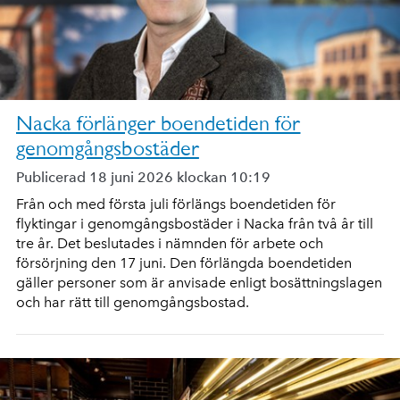
Nacka förlänger boendetiden för
genomgångsbostäder
Publicerad 18 juni 2026 klockan 10:19
Från och med första juli förlängs boendetiden för
flyktingar i genomgångsbostäder i Nacka från två år till
tre år. Det beslutades i nämnden för arbete och
försörjning den 17 juni. Den förlängda boendetiden
gäller personer som är anvisade enligt bosättningslagen
och har rätt till genomgångsbostad.