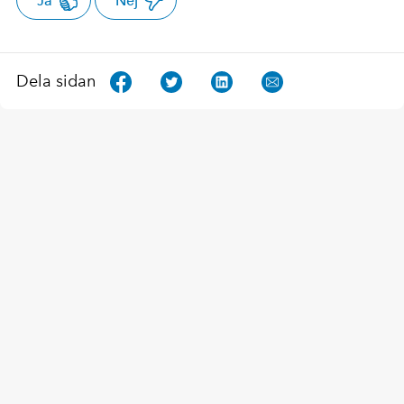
Ja
Nej
Dela sidan