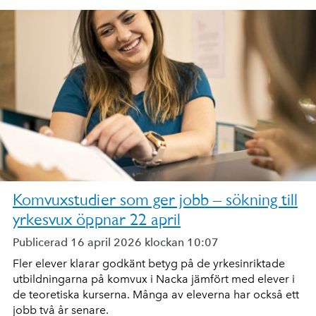
Komvuxstudier som ger jobb – sökning till
yrkesvux öppnar 22 april
Publicerad 16 april 2026 klockan 10:07
Fler elever klarar godkänt betyg på de yrkesinriktade
utbildningarna på komvux i Nacka jämfört med elever i
de teoretiska kurserna. Många av eleverna har också ett
jobb två år senare.