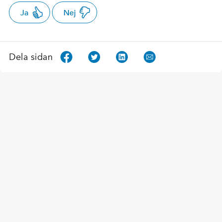
Ja
Nej
Dela sidan