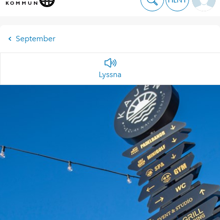
September
Lyssna