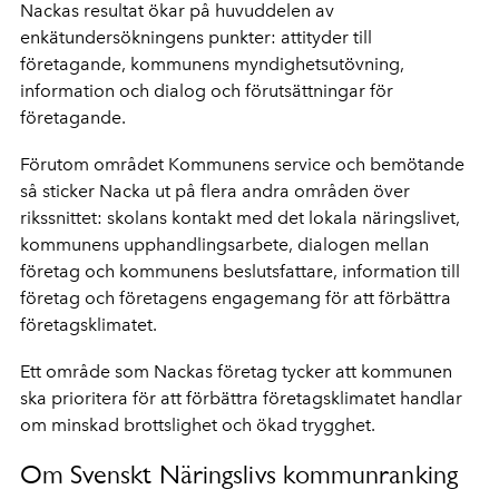
Nackas resultat ökar på huvuddelen av
enkätundersökningens punkter: attityder till
företagande, kommunens myndighetsutövning,
information och dialog och förutsättningar för
företagande.
Förutom området Kommunens service och bemötande
så sticker Nacka ut på flera andra områden över
rikssnittet: skolans kontakt med det lokala näringslivet,
kommunens upphandlingsarbete, dialogen mellan
företag och kommunens beslutsfattare, information till
företag och företagens engagemang för att förbättra
företagsklimatet.
Ett område som Nackas företag tycker att kommunen
ska prioritera för att förbättra företagsklimatet handlar
om minskad brottslighet och ökad trygghet.
Om Svenskt Näringslivs kommunranking