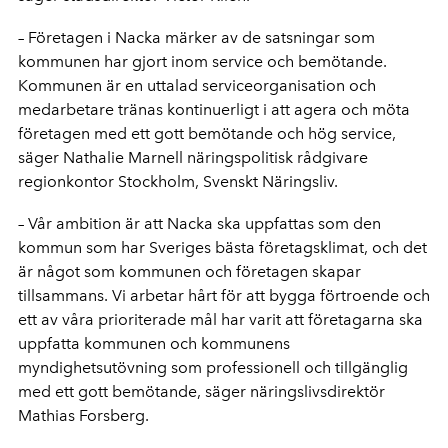
– Företagen i Nacka märker av de satsningar som
kommunen har gjort inom service och bemötande.
Kommunen är en uttalad serviceorganisation och
medarbetare tränas kontinuerligt i att agera och möta
företagen med ett gott bemötande och hög service,
säger Nathalie Marnell näringspolitisk rådgivare
regionkontor Stockholm, Svenskt Näringsliv.
– Vår ambition är att Nacka ska uppfattas som den
kommun som har Sveriges bästa företagsklimat, och det
är något som kommunen och företagen skapar
tillsammans. Vi arbetar hårt för att bygga förtroende och
ett av våra prioriterade mål har varit att företagarna ska
uppfatta kommunen och kommunens
myndighetsutövning som professionell och tillgänglig
med ett gott bemötande, säger näringslivsdirektör
Mathias Forsberg.