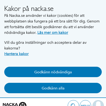
Kakor på nacka.se
På Nacka.se använder vi kakor (cookies) för att
webbplatsen ska fungera på ett bra sätt för dig. Genom
att fortsätta ditt besök godkänner du att vi använder
nödvändiga kakor.
Läs mer om kakor
Vill du göra inställningar och acceptera delar av
kakorna?
Hantera kakor
Godkänn nödvändiga
Godkänn alla
MENY