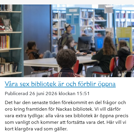
Våra sex bibliotek är och förblir öppna
Publicerad 26 juni 2026 klockan 15:51
Det har den senaste tiden förekommit en del frågor och
oro kring framtiden för Nackas bibliotek. Vi vill därför
vara extra tydliga: alla våra sex bibliotek är öppna precis
som vanligt och kommer att fortsätta vara det. Här vill vi
kort klargöra vad som gäller.