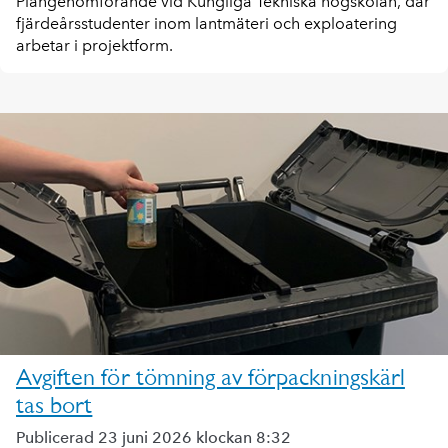
Plangenomförande vid Kungliga Tekniska högskolan, där
fjärdeårsstudenter inom lantmäteri och exploatering
arbetar i projektform.
Avgiften för tömning av förpackningskärl
tas bort
Publicerad 23 juni 2026 klockan 8:32