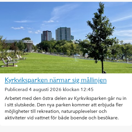
Kyrkviksparken närmar sig mållinjen
Publicerad 4 augusti 2026 klockan 12:45
Arbetet med den östra delen av Kyrkviksparken går nu in
i sitt slutskede. Den nya parken kommer att erbjuda fler
möjligheter till rekreation, naturupplevelser och
aktiviteter vid vattnet för både boende och besökare.