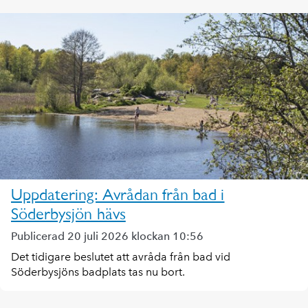
Uppdatering: Avrådan från bad i
Söderbysjön hävs
Publicerad 20 juli 2026 klockan 10:56
Det tidigare beslutet att avråda från bad vid
Söderbysjöns badplats tas nu bort.