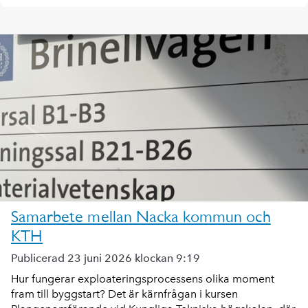
Samarbete mellan Nacka kommun och
KTH
Publicerad 23 juni 2026 klockan 9:19
Hur fungerar exploateringsprocessens olika moment
fram till byggstart? Det är kärnfrågan i kursen