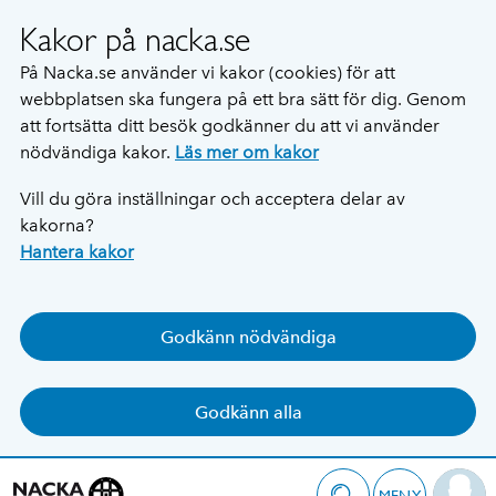
Kakor på nacka.se
På Nacka.se använder vi kakor (cookies) för att
webbplatsen ska fungera på ett bra sätt för dig. Genom
att fortsätta ditt besök godkänner du att vi använder
nödvändiga kakor.
Läs mer om kakor
Vill du göra inställningar och acceptera delar av
kakorna?
Hantera kakor
Godkänn nödvändiga
Godkänn alla
MENY