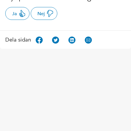
Ja
Nej
Dela sidan