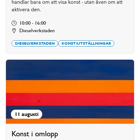
handlar bara om att visa konst - utan även om att
aktivera den.
10:00 - 16:00
Dieselverkstaden
DIESELVERKSTADEN
KONST/UTSTÄLLNINGAR
11 augusti
Konst i omlopp