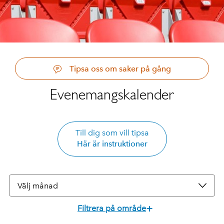
Tipsa oss om saker på gång
Evenemangskalender
Till dig som vill tipsa
Här är instruktioner
Välj månad
+
Filtrera på område