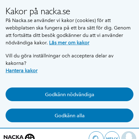
Kakor på nacka.se
På Nacka.se använder vi kakor (cookies) för att
webbplatsen ska fungera på ett bra sätt för dig. Genom
att fortsätta ditt besök godkänner du att vi använder
nödvändiga kakor.
Läs mer om kakor
Vill du göra inställningar och acceptera delar av
kakorna?
Hantera kakor
Godkänn nödvändiga
Godkänn alla
MENY