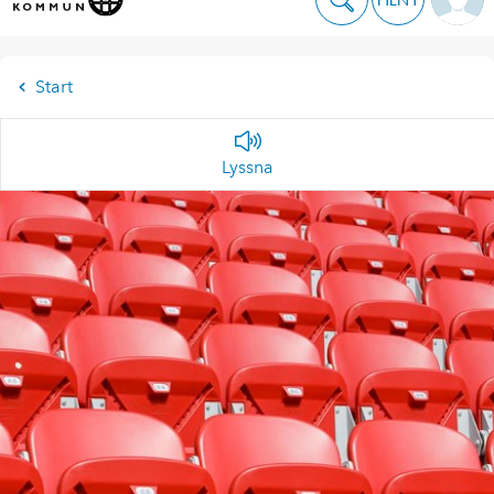
Start
Lyssna