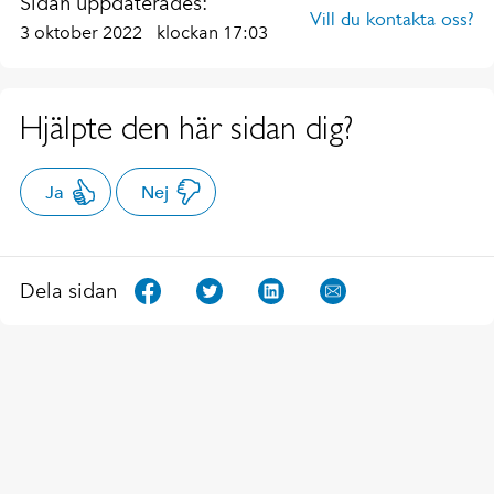
Sidan uppdaterades:
Vill du kontakta oss?
3 oktober 2022
klockan 17:03
Hjälpte den här sidan dig?
Ja
Nej
Dela sidan