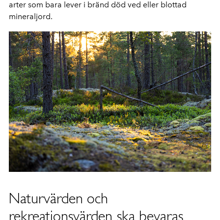
arter som bara lever i bränd död ved eller blottad
mineraljord.
Naturvärden och
rekreationsvärden ska bevaras