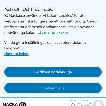
Kakor på nacka.se
På Nacka.se använder vi kakor (cookies) för att
webbplatsen ska fungera på ett bra sätt för dig. Genom
att fortsätta ditt besök godkänner du att vi använder
nödvändiga kakor.
Läs mer om kakor
Vill du göra inställningar och acceptera delar av
kakorna?
Hantera kakor
Godkänn nödvändiga
Godkänn alla
MENY