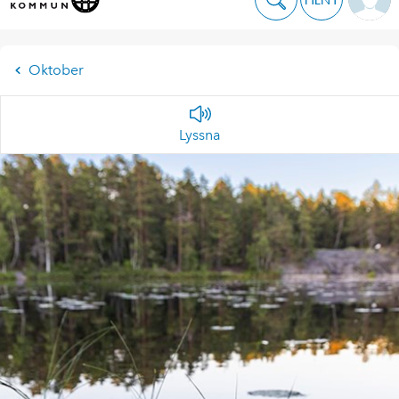
Oktober
Lyssna