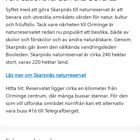
Syftet med att göra Skarpnäs till naturreservat är att
bevara och utveckla områdets värden för natur, kultur
och friluftsliv. Tack vare närheten till Orminge är
naturreservatet redan nu populärt att besöka, både av
skolor och förskolor och av andra naturälskare. Genom
Skarpnäs går även den välkända vandringsleden
Booleden. Skarpnäs naturreservat är cirka 240 hektar
stort, varav 220 hektar land.
Läs mer om Skarpnäs naturreservat
Hitta hit: Reservatet ligger cirka en kilometer från
Orminge centrum, där många bussar stannar. För den
som vill utforska området norrifrån kan ett alternativ
vara buss 416 till Telegrafberget.