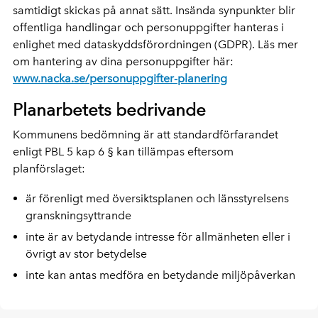
samtidigt skickas på annat sätt. Insända synpunkter blir
offentliga handlingar och personuppgifter hanteras i
enlighet med dataskyddsförordningen (GDPR). Läs mer
om hantering av dina personuppgifter här:
www.nacka.se/personuppgifter-planering
Planarbetets bedrivande
Kommunens bedömning är att standardförfarandet
enligt PBL 5 kap 6 § kan tillämpas eftersom
planförslaget:
är förenligt med översiktsplanen och länsstyrelsens
granskningsyttrande
inte är av betydande intresse för allmänheten eller i
övrigt av stor betydelse
inte kan antas medföra en betydande miljöpåverkan