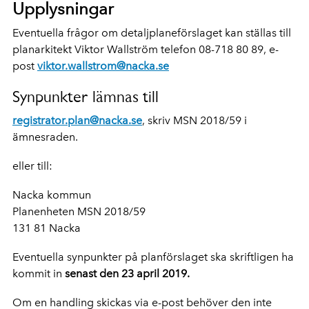
Upplysningar
Eventuella frågor om detaljplaneförslaget kan ställas till
planarkitekt Viktor Wallström telefon 08-718 80 89, e-
post
viktor.wallstrom@nacka.se
Synpunkter lämnas till
registrator.plan@nacka.se
, skriv MSN 2018/59 i
ämnesraden.
eller till:
Nacka kommun
Planenheten MSN 2018/59
131 81 Nacka
Eventuella synpunkter på planförslaget ska skriftligen ha
kommit in
senast den 23 april 2019.
Om en handling skickas via e-post behöver den inte