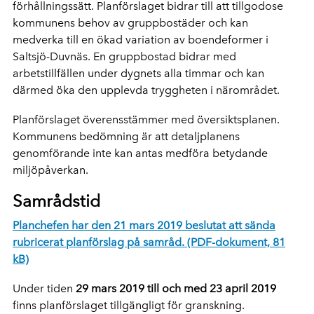
förhållningssätt. Planförslaget bidrar till att tillgodose
kommunens behov av gruppbostäder och kan
medverka till en ökad variation av boendeformer i
Saltsjö-Duvnäs. En gruppbostad bidrar med
arbetstillfällen under dygnets alla timmar och kan
därmed öka den upplevda tryggheten i närområdet.
Planförslaget överensstämmer med översiktsplanen.
Kommunens bedömning är att detaljplanens
genomförande inte kan antas medföra betydande
miljöpåverkan.
Samrådstid
Planchefen har den 21 mars 2019 beslutat att sända
rubricerat planförslag på samråd. (PDF-dokument, 81
kB)
Under tiden
29 mars 2019 till och med 23 april 2019
finns planförslaget tillgängligt för granskning.