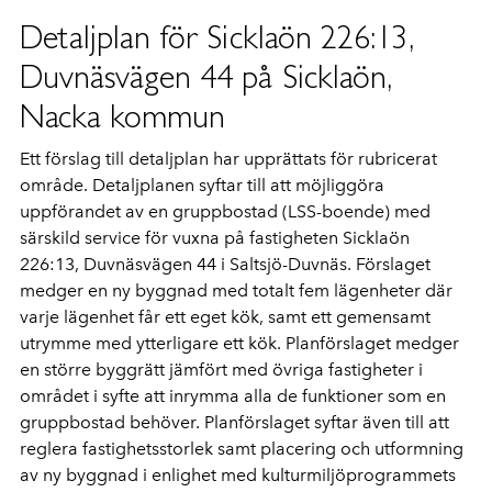
Detaljplan för Sicklaön 226:13,
Duvnäsvägen 44 på Sicklaön,
Nacka kommun
Ett förslag till detaljplan har upprättats för rubricerat
område. Detaljplanen syftar till att möjliggöra
uppförandet av en gruppbostad (LSS-boende) med
särskild service för vuxna på fastigheten Sicklaön
226:13, Duvnäsvägen 44 i Saltsjö-Duvnäs. Förslaget
medger en ny byggnad med totalt fem lägenheter där
varje lägenhet får ett eget kök, samt ett gemensamt
utrymme med ytterligare ett kök. Planförslaget medger
en större byggrätt jämfört med övriga fastigheter i
området i syfte att inrymma alla de funktioner som en
gruppbostad behöver. Planförslaget syftar även till att
reglera fastighetsstorlek samt placering och utformning
av ny byggnad i enlighet med kulturmiljöprogrammets