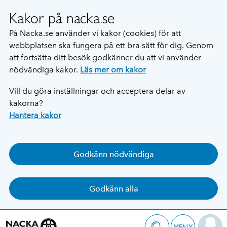
Kakor på nacka.se
På Nacka.se använder vi kakor (cookies) för att
webbplatsen ska fungera på ett bra sätt för dig. Genom
att fortsätta ditt besök godkänner du att vi använder
nödvändiga kakor.
Läs mer om kakor
Vill du göra inställningar och acceptera delar av
kakorna?
Hantera kakor
Godkänn nödvändiga
Godkänn alla
MENY