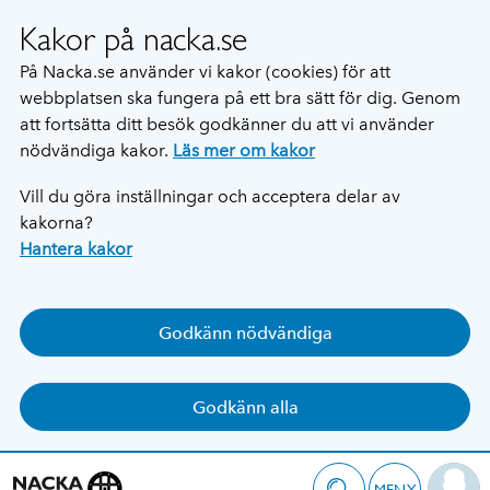
Kakor på nacka.se
På Nacka.se använder vi kakor (cookies) för att
webbplatsen ska fungera på ett bra sätt för dig. Genom
att fortsätta ditt besök godkänner du att vi använder
nödvändiga kakor.
Läs mer om kakor
Vill du göra inställningar och acceptera delar av
kakorna?
Hantera kakor
Godkänn nödvändiga
Godkänn alla
MENY