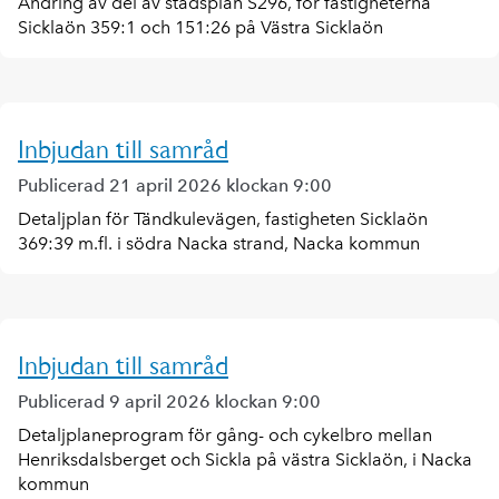
Ändring av del av stadsplan S296, för fastigheterna
Sicklaön 359:1 och 151:26 på Västra Sicklaön
Inbjudan till samråd
Publicerad 21 april 2026 klockan 9:00
Detaljplan för Tändkulevägen, fastigheten Sicklaön
369:39 m.fl. i södra Nacka strand, Nacka kommun
Inbjudan till samråd
Publicerad 9 april 2026 klockan 9:00
Detaljplaneprogram för gång- och cykelbro mellan
Henriksdalsberget och Sickla på västra Sicklaön, i Nacka
kommun