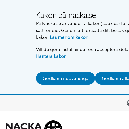
Kakor på nacka.se
På Nacka.se använder vi kakor (cookies) för 
sätt för dig. Genom att fortsätta ditt besök
kakor.
Läs mer om kakor
Vill du göra inställningar och acceptera del
Hantera kakor
Godkänn nödvändiga
Godkänn all