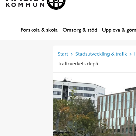
Förskola & skola
Omsorg & stöd
Uppleva & gör
Start
Stadsutveckling & trafik
Trafikverkets depå