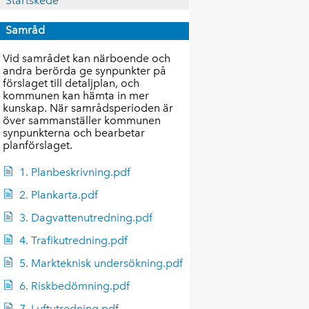
Startskede
Samråd
Vid samrådet kan närboende och
andra berörda ge synpunkter på
förslaget till detaljplan, och
kommunen kan hämta in mer
kunskap. När samrådsperioden är
över sammanställer kommunen
synpunkterna och bearbetar
planförslaget.
1. Planbeskrivning.pdf
2. Plankarta.pdf
3. Dagvattenutredning.pdf
4. Trafikutredning.pdf
5. Markteknisk undersökning.pdf
6. Riskbedömning.pdf
7. Luftutredning.pdf