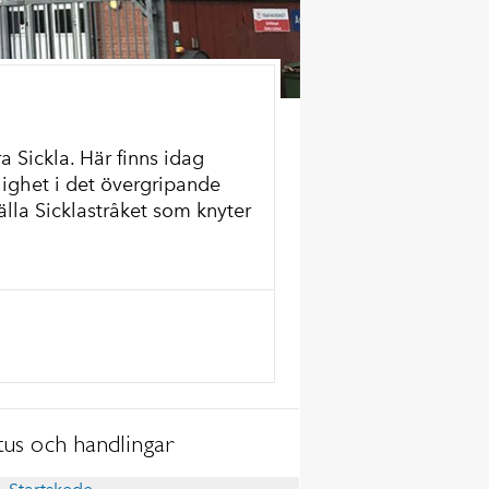
 Sickla. Här finns idag
ghet i det övergripande
älla Sicklastråket som knyter
tus och handlingar