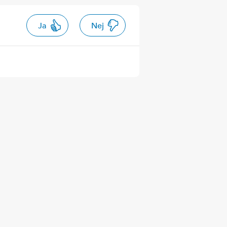
Ja
Nej