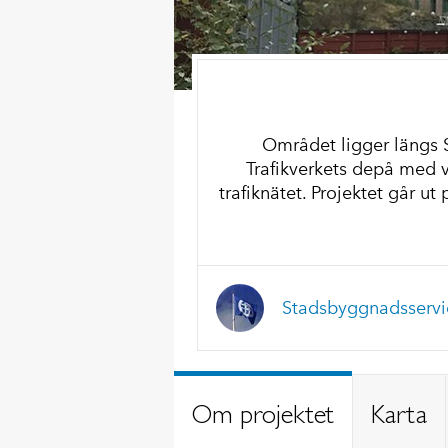
Området ligger längs S
Trafikverkets depå med
trafiknätet. Projektet går u
Stadsbyggnadsservi
Om projektet
Karta