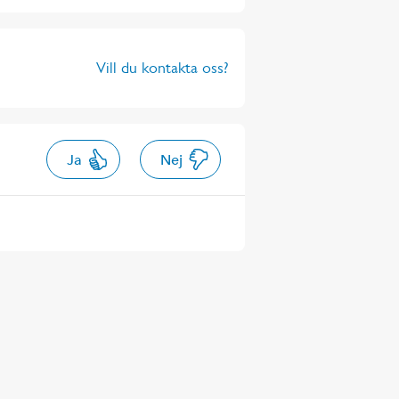
Vill du kontakta oss?
Ja
Nej