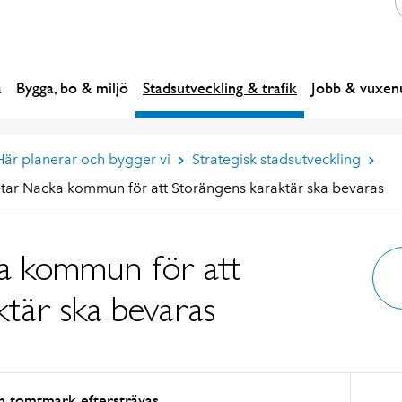
a
Bygga, bo & miljö
Stadsutveckling & trafik
Jobb & vuxenu
Här planerar och bygger vi
Strategisk stadsutveckling
tar Nacka kommun för att Storängens karaktär ska bevaras
a kommun för att
tär ska bevaras
ch tomtmark eftersträvas