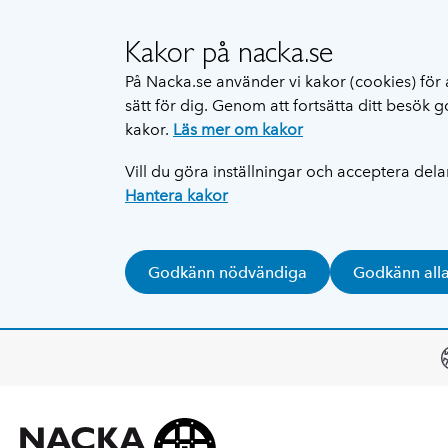
Kakor på nacka.se
På Nacka.se använder vi kakor (cookies) för 
sätt för dig. Genom att fortsätta ditt besök
kakor.
Läs mer om kakor
Vill du göra inställningar och acceptera del
Hantera kakor
Godkänn nödvändiga
Godkänn all