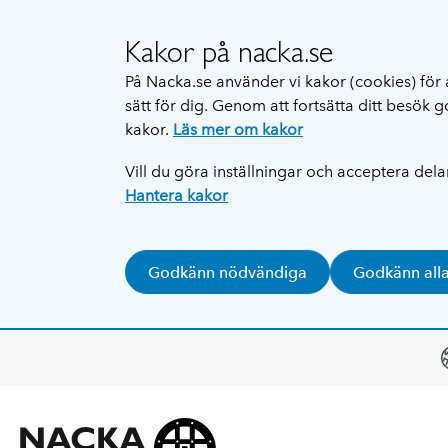
Kakor på nacka.se
På Nacka.se använder vi kakor (cookies) för 
sätt för dig. Genom att fortsätta ditt besök
kakor.
Läs mer om kakor
Vill du göra inställningar och acceptera del
Hantera kakor
Godkänn nödvändiga
Godkänn all