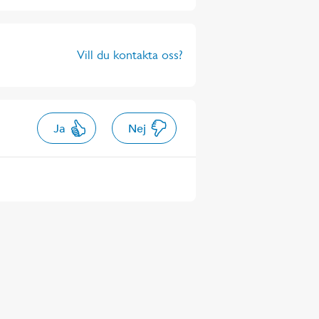
Vill du kontakta oss?
Ja
Nej