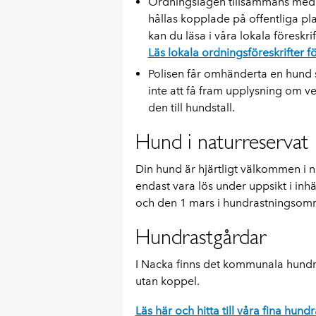
Ordningslagen tillsammans med N
hållas kopplade på offentliga pl
kan du läsa i våra lokala föreskrif
Läs lokala ordningsföreskrifter
Polisen får omhänderta en hund 
inte att få fram upplysning om v
den till hundstall.
Hund i naturreservat
Din hund är hjärtligt välkommen i 
endast vara lös under uppsikt i in
och den 1 mars i hundrastningsområ
Hundrastgårdar
I Nacka finns det kommunala hundra
utan koppel.
Läs här och hitta till våra fina hund