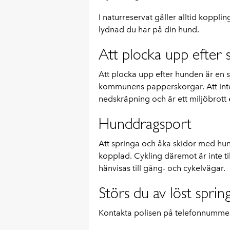
I naturreservat gäller alltid koppli
lydnad du har på din hund.
Att plocka upp efter 
Att plocka upp efter hunden är en s
kommunens papperskorgar. Att inte
nedskräpning och är ett miljöbrott e
Hunddragsport
Att springa och åka skidor med hund
kopplad. Cykling däremot är inte ti
hänvisas till gång- och cykelvägar.
Störs du av löst sprin
Kontakta polisen på telefonnummer