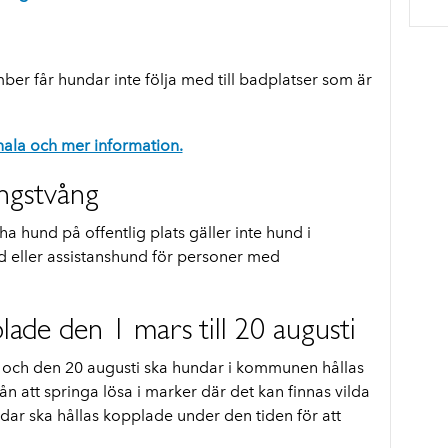
ber får hundar inte följa med till badplatser som är
ala och mer information.
ngstvång
a hund på offentlig plats gäller inte hund i
ad eller assistanshund för personer med
ade den 1 mars till 20 augusti
och den 20 augusti ska hundar i kommunen hållas
rån att springa lösa i marker där det kan finnas vilda
ndar ska hållas kopplade under den tiden för att