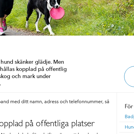
 hund skänker glädje. Men
hållas kopplad på offentlig
i skog och mark under
.
lsband med ditt namn, adress och telefonnummer, så
För
Bad
opplad på offentliga platser
Hun