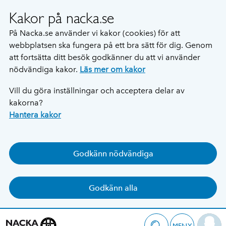
Kakor på nacka.se
På Nacka.se använder vi kakor (cookies) för att
webbplatsen ska fungera på ett bra sätt för dig. Genom
att fortsätta ditt besök godkänner du att vi använder
nödvändiga kakor.
Läs mer om kakor
Vill du göra inställningar och acceptera delar av
kakorna?
Hantera kakor
Godkänn nödvändiga
Godkänn alla
MENY