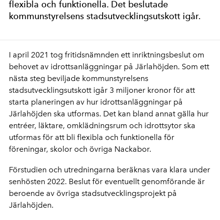
flexibla och funktionella. Det beslutade
kommunstyrelsens stadsutvecklingsutskott igår.
I april 2021 tog fritidsnämnden ett inriktningsbeslut om
behovet av idrottsanläggningar på Järlahöjden. Som ett
nästa steg beviljade kommunstyrelsens
stadsutvecklingsutskott igår 3 miljoner kronor för att
starta planeringen av hur idrottsanläggningar på
Järlahöjden ska utformas. Det kan bland annat gälla hur
entréer, läktare, omklädningsrum och idrottsytor ska
utformas för att bli flexibla och funktionella för
föreningar, skolor och övriga Nackabor.
Förstudien och utredningarna beräknas vara klara under
senhösten 2022. Beslut för eventuellt genomförande är
beroende av övriga stadsutvecklingsprojekt på
Järlahöjden.