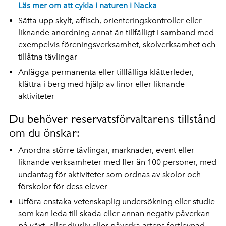
Läs mer om att cykla i naturen i Nacka
Sätta upp skylt, affisch, orienteringskontroller eller
liknande anordning annat än tillfälligt i samband med
exempelvis föreningsverksamhet, skolverksamhet och
tillåtna tävlingar
Anlägga permanenta eller tillfälliga klätterleder,
klättra i berg med hjälp av linor eller liknande
aktiviteter
Du behöver reservatsförvaltarens tillstånd
om du önskar:
Anordna större tävlingar, marknader, event eller
liknande verksamheter med fler än 100 personer, med
undantag för aktiviteter som ordnas av skolor och
förskolor för dess elever
Utföra enstaka vetenskaplig undersökning eller studie
som kan leda till skada eller annan negativ påverkan
på växt- eller djurliv eller påverka artens fortlevnad