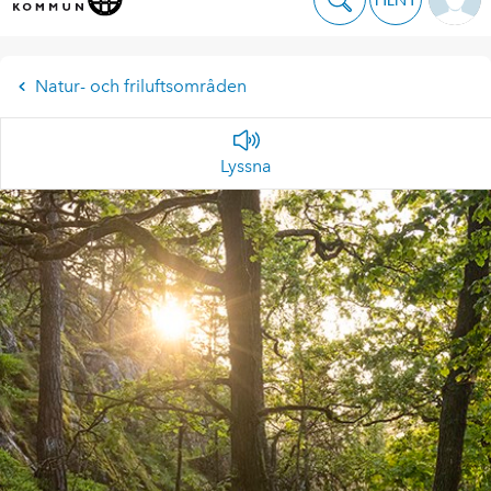
Natur- och friluftsområden
Lyssna