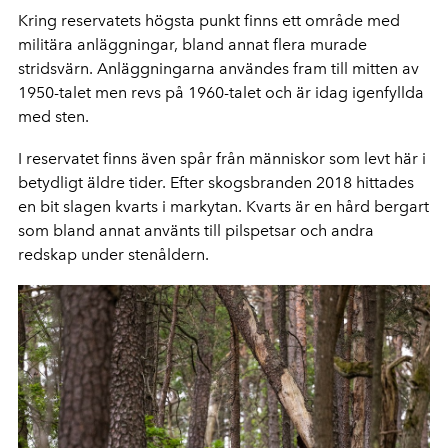
Kring reservatets högsta punkt finns ett område med
militära anläggningar, bland annat flera murade
stridsvärn. Anläggningarna användes fram till mitten av
1950-talet men revs på 1960-talet och är idag igenfyllda
med sten.
I reservatet finns även spår från människor som levt här i
betydligt äldre tider. Efter skogsbranden 2018 hittades
en bit slagen kvarts i markytan. Kvarts är en hård bergart
som bland annat använts till pilspetsar och andra
redskap under stenåldern.