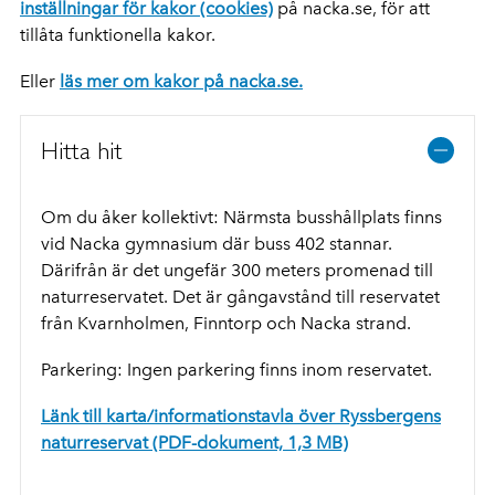
inställningar för kakor (cookies)
på nacka.se, för att
tillåta funktionella kakor.
Eller
läs mer om kakor på nacka.se.
Hitta hit
Om du åker kollektivt: Närmsta busshållplats finns
vid Nacka gymnasium där buss 402 stannar.
Därifrån är det ungefär 300 meters promenad till
naturreservatet. Det är gångavstånd till reservatet
från Kvarnholmen, Finntorp och Nacka strand.
Parkering: Ingen parkering finns inom reservatet.
Länk till karta/informationstavla över Ryssbergens
naturreservat (PDF-dokument, 1,3 MB)