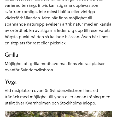
varierad terräng. Bitvis kan stigarna upplevas som
svårframkomliga, inte minst i blöta eller vintriga
väderförhållanden. Men här finns möjlighet till
spännande naturupplevelser i artrik natur med en känsla
av orördhet. En av stigarna leder dig upp till reservatets
högsta punkt på den så kallade hjässan. Även här finns
en sittplats för rast eller picknick.
Grilla
Möjlighet att grilla medhavd mat finns vid rastplatsen
ovanför Svindersviksbron.
Yoga
Vid rastplatsen ovanför Svindersviksbron finns ett
trädäck med möjlighet till yoga eller annan träning med
utsikt över Kvarnholmen och Stockholms inlopp.