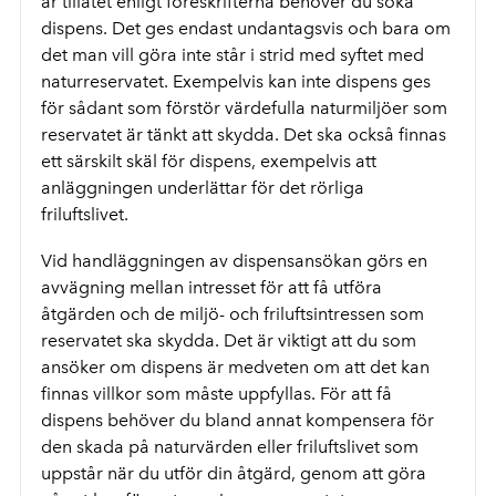
är tillåtet enligt föreskrifterna behöver du söka
dispens. Det ges endast undantagsvis och bara om
det man vill göra inte står i strid med syftet med
naturreservatet. Exempelvis kan inte dispens ges
för sådant som förstör värdefulla naturmiljöer som
reservatet är tänkt att skydda. Det ska också finnas
ett särskilt skäl för dispens, exempelvis att
anläggningen underlättar för det rörliga
friluftslivet.
Vid handläggningen av dispensansökan görs en
avvägning mellan intresset för att få utföra
åtgärden och de miljö- och friluftsintressen som
reservatet ska skydda. Det är viktigt att du som
ansöker om dispens är medveten om att det kan
finnas villkor som måste uppfyllas. För att få
dispens behöver du bland annat kompensera för
den skada på naturvärden eller friluftslivet som
uppstår när du utför din åtgärd, genom att göra