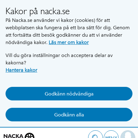
Kakor på nacka.se
På Nacka.se använder vi kakor (cookies) för att
webbplatsen ska fungera på ett bra sätt för dig. Genom
att fortsätta ditt besök godkänner du att vi använder
nödvändiga kakor.
Läs mer om kakor
Vill du göra inställningar och acceptera delar av
kakorna?
Hantera kakor
Godkänn nödvändiga
Godkänn alla
MENY