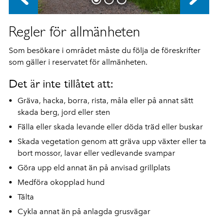
Regler för allmänheten
Som besökare i området måste du följa de föreskrifter
som gäller i reservatet för allmänheten.
Det är inte tillåtet att:
Gräva, hacka, borra, rista, måla eller på annat sätt
skada berg, jord eller sten
Fälla eller skada levande eller döda träd eller buskar
Skada vegetation genom att gräva upp växter eller ta
bort mossor, lavar eller vedlevande svampar
Göra upp eld annat än på anvisad grillplats
Medföra okopplad hund
Tälta
Cykla annat än på anlagda grusvägar