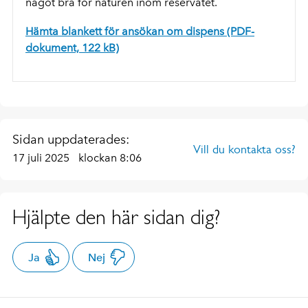
något bra för naturen inom reservatet.
Hämta blankett för ansökan om dispens (PDF-
dokument, 122 kB)
Sidan uppdaterades:
Vill du kontakta oss?
17 juli 2025
klockan 8:06
Hjälpte den här sidan dig?
Ja
Nej