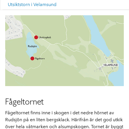
Utsiktstorn i Velamsund
Fågeltornet
Fågeltornet finns inne i skogen i det nedre hörnet av
Rudsjön på en liten bergsklack. Härifrån är det god utkik
över hela våtmarken och alsumpskogen. Tornet är byggt