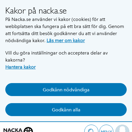
Kakor på nacka.se
På Nacka.se använder vi kakor (cookies) för att
webbplatsen ska fungera på ett bra sätt för dig. Genom
att fortsätta ditt besök godkänner du att vi använder
nödvändiga kakor.
Läs mer om kakor
Vill du göra inställningar och acceptera delar av
kakorna?
Hantera kakor
Godkänn nödvändiga
Godkänn alla
MENY