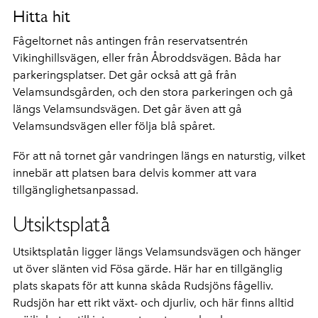
Hitta hit
Fågeltornet nås antingen från reservatsentrén
Vikinghillsvägen, eller från Åbroddsvägen. Båda har
parkeringsplatser. Det går också att gå från
Velamsundsgården, och den stora parkeringen och gå
längs Velamsundsvägen. Det går även att gå
Velamsundsvägen eller följa blå spåret.
För att nå tornet går vandringen längs en naturstig, vilket
innebär att platsen bara delvis kommer att vara
tillgänglighetsanpassad.
Utsiktsplatå
Utsiktsplatån ligger längs Velamsundsvägen och hänger
ut över slänten vid Fösa gärde. Här har en tillgänglig
plats skapats för att kunna skåda Rudsjöns fågelliv.
Rudsjön har ett rikt växt- och djurliv, och här finns alltid