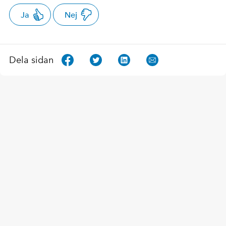
Ja
Nej
Dela sidan