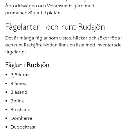
Åbroddsvägen och Velamsunds gård med
promenadvägar till platån.
Fågelarter i och runt Rudsjön
Det är många fåglar som vistas, häckar och söker föda i
och runt Rudsjön. Nedan finns en lista med inventerade
fågelarter.
Fåglar i Rudsjön
Björktrast
Blåmes
Bläsand
Bofink
Brushane
Domherre
Dubbeltrast