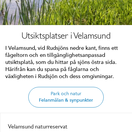
Utsiktsplatser i Velamsund
I Velamsund, vid Rudsjöns nedre kant, finns ett
fågeltorn och en tillgänglighetsanpassad
utsiktsplatå, som du hittar på sjöns östra sida.
Härifrån kan du spana på fåglarna och
växligheten i Rudsjön och dess omgivningar.
Park och natur
Felanmälan & synpunkter
Velamsund naturreservat