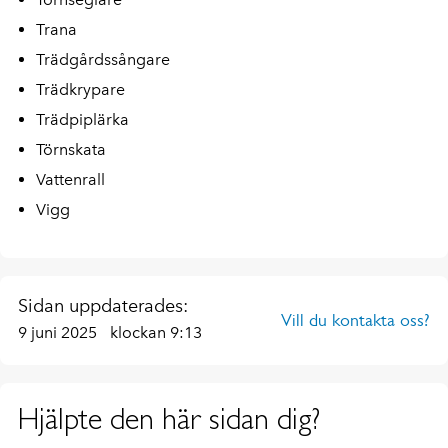
Trana
Trädgårdssångare
Trädkrypare
Trädpiplärka
Törnskata
Vattenrall
Vigg
Sidan uppdaterades:
Vill du kontakta oss?
9 juni 2025
klockan 9:13
Hjälpte den här sidan dig?