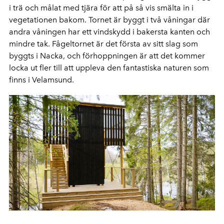
i trä och målat med tjära för att på så vis smälta in i
vegetationen bakom. Tornet är byggt i två våningar där
andra våningen har ett vindskydd i bakersta kanten och
mindre tak. Fågeltornet är det första av sitt slag som
byggts i Nacka, och förhoppningen är att det kommer
locka ut fler till att uppleva den fantastiska naturen som
finns i Velamsund.