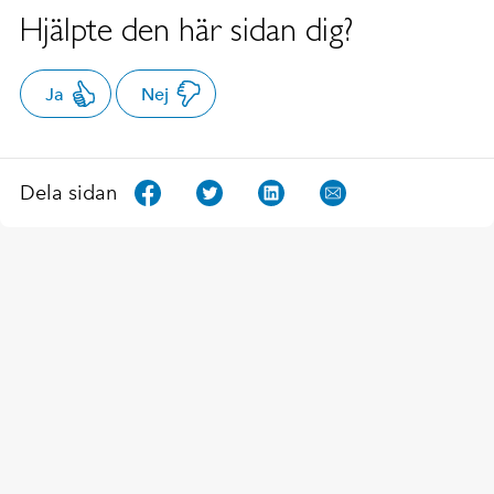
Hjälpte den här sidan dig?
Ja
Nej
Dela sidan