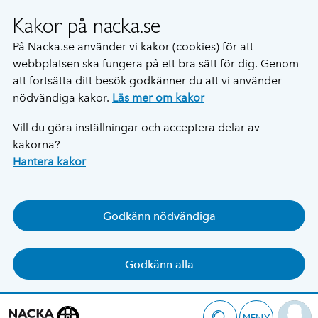
Kakor på nacka.se
På Nacka.se använder vi kakor (cookies) för att
webbplatsen ska fungera på ett bra sätt för dig. Genom
att fortsätta ditt besök godkänner du att vi använder
nödvändiga kakor.
Läs mer om kakor
Vill du göra inställningar och acceptera delar av
kakorna?
Hantera kakor
Godkänn nödvändiga
Godkänn alla
MENY