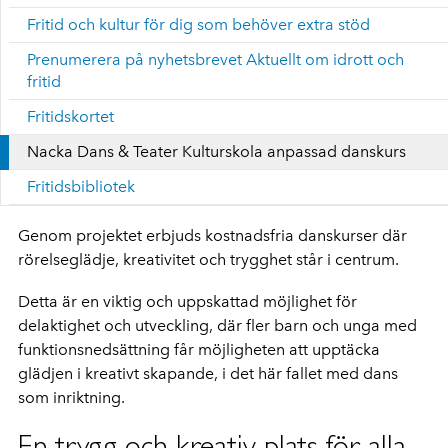
Fritid och kultur för dig som behöver extra stöd
Prenumerera på nyhetsbrevet Aktuellt om idrott och
fritid
Fritidskortet
Nacka Dans & Teater Kulturskola anpassad danskurs
Fritidsbibliotek
Genom projektet erbjuds kostnadsfria danskurser där
rörelseglädje, kreativitet och trygghet står i centrum.
Detta är en viktig och uppskattad möjlighet för
delaktighet och utveckling, där fler barn och unga med
funktionsnedsättning får möjligheten att upptäcka
glädjen i kreativt skapande, i det här fallet med dans
som inriktning.
En trygg och kreativ plats för alla