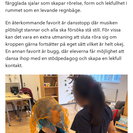
färgglada sjalar som skapar rörelse, form och lekfullhet i
rummet som en levande regnbåge.
En återkommande favorit är dansstopp där musiken
plötsligt stannar och alla ska försöka stå still. För vissa
kan det vara en extra utmaning att sluta röra sig om
kroppen gärna fortsätter på eget sätt vilket är helt okej.
En annan favorit är bugg, där eleverna får möjlighet att
dansa ihop med en stödpedagog och skapa en lekfull
kontakt.