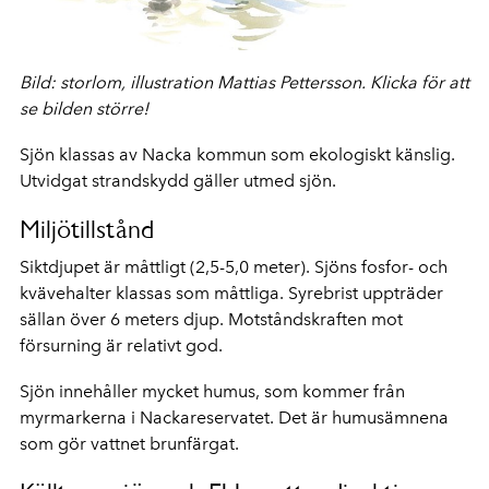
Bild: storlom, illustration Mattias Pettersson. Klicka för att
se bilden större!
Sjön klassas av Nacka kommun som ekologiskt känslig.
Utvidgat strandskydd gäller utmed sjön.
Miljötillstånd
Siktdjupet är måttligt (2,5-5,0 meter). Sjöns fosfor- och
kvävehalter klassas som måttliga. Syrebrist uppträder
sällan över 6 meters djup. Motståndskraften mot
försurning är relativt god.
Sjön innehåller mycket humus, som kommer från
myrmarkerna i Nackareservatet. Det är humusämnena
som gör vattnet brunfärgat.