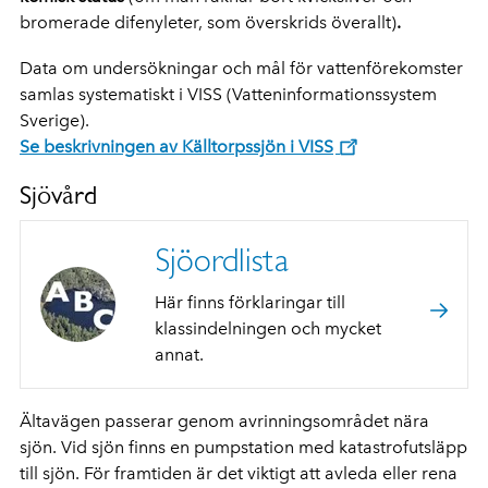
bromerade difenyleter, som överskrids överallt)
.
Data om undersökningar och mål för vattenförekomster
samlas systematiskt i VISS (Vatteninformationssystem
Sverige).
Se beskrivningen av Källtorpssjön i VISS
Sjövård
Sjöordlista
Här finns förklaringar till
klassindelningen och mycket
annat.
Ältavägen passerar genom avrinningsområdet nära
sjön. Vid sjön finns en pumpstation med katastrofutsläpp
till sjön. För framtiden är det viktigt att avleda eller rena