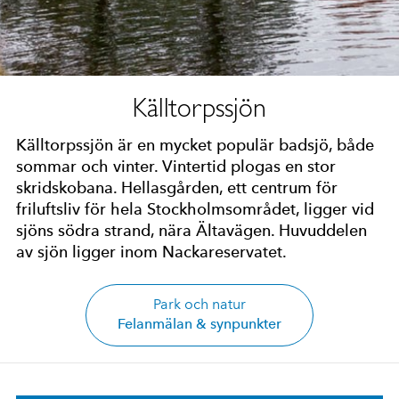
Källtorpssjön
Källtorpssjön är en mycket populär badsjö, både
sommar och vinter. Vintertid plogas en stor
skridskobana. Hellasgården, ett centrum för
friluftsliv för hela Stockholmsområdet, ligger vid
sjöns södra strand, nära Ältavägen. Huvuddelen
av sjön ligger inom Nackareservatet.
Park och natur
Felanmälan & synpunkter