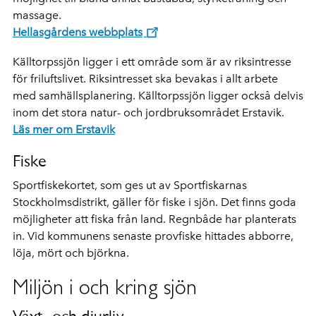
massage.
Hellasgårdens webbplats
Källtorpssjön ligger i ett område som är av riksintresse
för friluftslivet. Riksintresset ska bevakas i allt arbete
med samhällsplanering. Källtorpssjön ligger också delvis
inom det stora natur- och jordbruksområdet Erstavik.
Läs mer om Erstavik
Fiske
Sportfiskekortet, som ges ut av Sportfiskarnas
Stockholmsdistrikt, gäller för fiske i sjön. Det finns goda
möjligheter att fiska från land. Regnbåde har planterats
in. Vid kommunens senaste provfiske hittades abborre,
löja, mört och björkna.
Miljön i och kring sjön