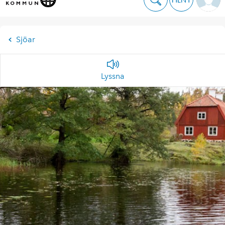
Sjöar
Lyssna