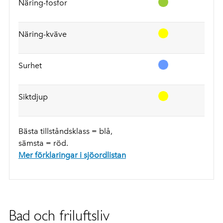
Näring-fosfor
Näring-kväve
Surhet
Siktdjup
Bästa tillståndsklass = blå,
sämsta = röd.
Mer förklaringar i sjöordlistan
Bad och friluftsliv