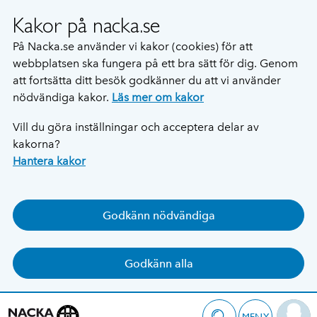
Kakor på nacka.se
På Nacka.se använder vi kakor (cookies) för att
webbplatsen ska fungera på ett bra sätt för dig. Genom
att fortsätta ditt besök godkänner du att vi använder
nödvändiga kakor.
Läs mer om kakor
Vill du göra inställningar och acceptera delar av
kakorna?
Hantera kakor
Godkänn nödvändiga
Godkänn alla
MENY