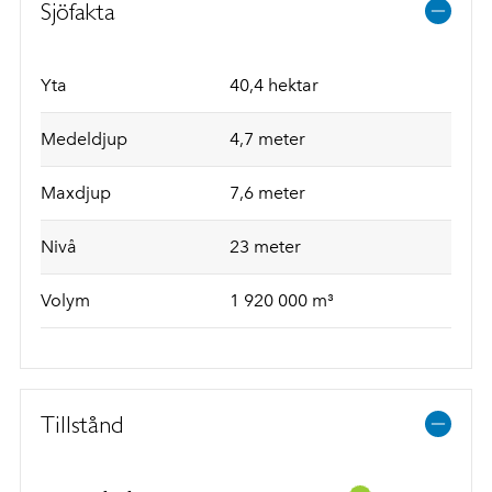
Sjöfakta
Yta
40,4 hektar
Medeldjup
4,7 meter
Maxdjup
7,6 meter
Nivå
23 meter
Volym
1 920 000 m³
Tillstånd