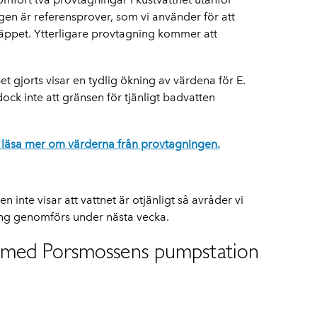
n är referensprover, som vi använder för att
läppet. Ytterligare provtagning kommer att
et gjorts visar en tydlig ökning av värdena för E.
ock inte att gränsen för tjänligt badvatten
u läsa mer om värderna från provtagningen.
inte visar att vattnet är otjänligt så avråder vi
ing genomförs under nästa vecka.
t med Porsmossens pumpstation