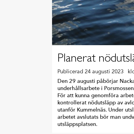
Planerat nödutsl
Publicerad 24 augusti 2023
kl
Den 29 augusti påbörjar Nacka 
underhållsarbete i Porsmossens
För att kunna genomföra arbet
kontrollerat nödutsläpp av avl
utanför Kummelnäs. Under utslä
arbetet avslutats bör man undv
utsläppsplatsen.