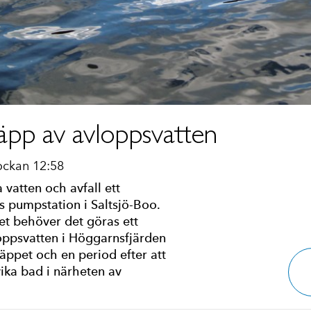
äpp av avloppsvatten
ockan 12:58
vatten och avfall ett
 pumpstation i Saltsjö-Boo.
et behöver det göras ett
oppsvatten i Höggarnsfjärden
ppet och en period efter att
ika bad i närheten av