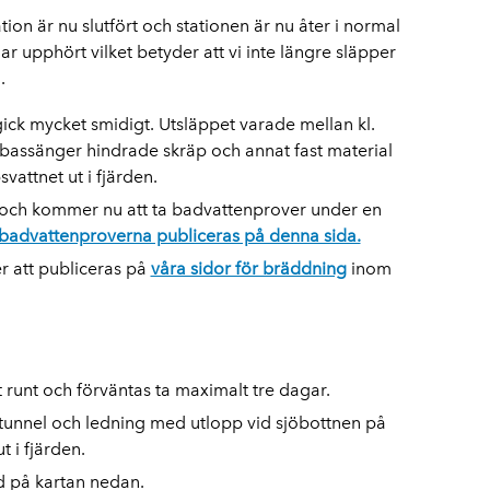
n är nu slutfört och stationen är nu åter i normal
r upphört vilket betyder att vi inte längre släpper
.
ick mycket smidigt. Utsläppet varade mellan kl.
bassänger hindrade skräp och annat fast material
vattnet ut i fjärden.
, och kommer nu att ta badvattenprover under en
 badvattenproverna publiceras på denna sida.
 att publiceras på
våra sidor för bräddning
inom
runt och förväntas ta maximalt tre dagar.
stunnel och ledning med utlopp vid sjöbottnen på
t i fjärden.
d på kartan nedan.