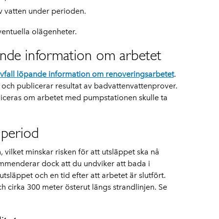
 vatten under perioden.
ventuella olägenheter.
nde information om arbetet
vfall löpande information om renoveringsarbetet
.
 och publicerar resultat av badvattenvattenprover.
iceras om arbetet med pumpstationen skulle ta
 period
, vilket minskar risken för att utsläppet ska nå
mmenderar dock att du undviker att bada i
släppet och en tid efter att arbetet är slutfört.
h cirka 300 meter österut längs strandlinjen. Se