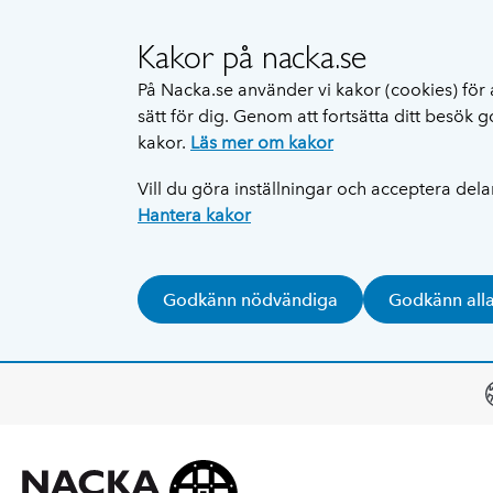
Kakor på nacka.se
På Nacka.se använder vi kakor (cookies) för 
sätt för dig. Genom att fortsätta ditt besök
kakor.
Läs mer om kakor
Vill du göra inställningar och acceptera del
Hantera kakor
Godkänn nödvändiga
Godkänn all