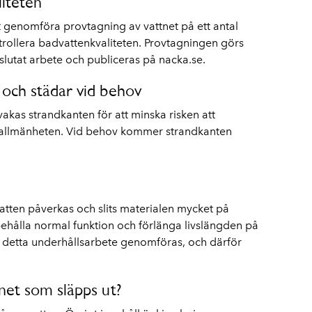
liteten
 genomföra provtagning av vattnet på ett antal
ntrollera badvattenkvaliteten. Provtagningen görs
slutat arbete och publiceras på nacka.se.
 och städar vid behov
akas strandkanten för att minska risken att
ar allmänheten. Vid behov kommer strandkanten
atten påverkas och slits materialen mycket på
behålla normal funktion och förlänga livslängden på
detta underhållsarbete genomföras, och därför
net som släpps ut?