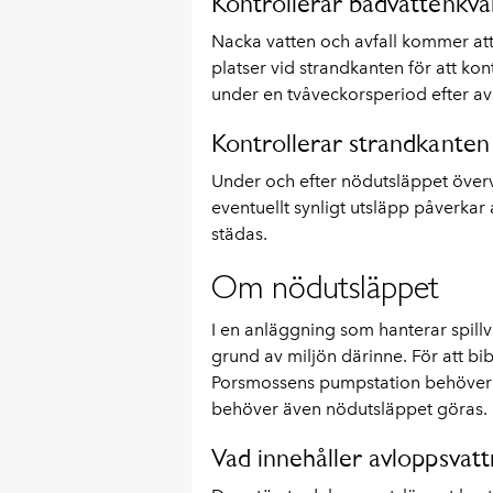
Kontrollerar badvattenkva
Nacka vatten och avfall kommer att
platser vid strandkanten för att ko
under en tvåveckorsperiod efter av
Kontrollerar strandkanten
Under och efter nödutsläppet överv
eventuellt synligt utsläpp påverk
städas.
Om nödutsläppet
I en anläggning som hanterar spillv
grund av miljön därinne. För att bi
Porsmossens pumpstation behöver 
behöver även nödutsläppet göras.
Vad innehåller avloppsvatt