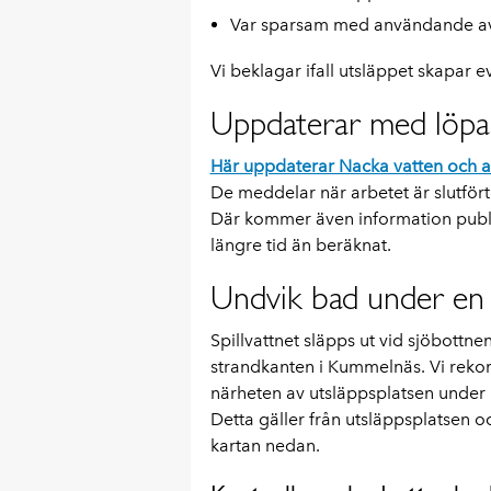
Var sparsam med användande av
Vi beklagar ifall utsläppet skapar e
Uppdaterar med löpa
Här uppdaterar Nacka vatten och a
De meddelar när arbetet är slutfört
Där kommer även information publ
längre tid än beräknat.
Undvik bad under en
Spillvattnet släpps ut vid sjöbottnen
strandkanten i Kummelnäs. Vi reko
närheten av utsläppsplatsen under ut
Detta gäller från utsläppsplatsen oc
kartan nedan.