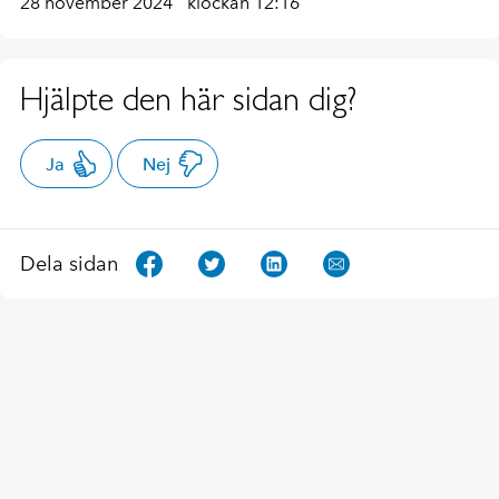
28 november 2024
klockan 12:16
Hjälpte den här sidan dig?
Ja
Nej
Dela sidan