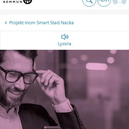
Projekt inom Smart Stad Nacka
Lyssna