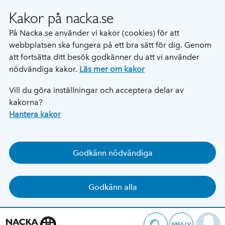
Kakor på nacka.se
På Nacka.se använder vi kakor (cookies) för att
webbplatsen ska fungera på ett bra sätt för dig. Genom
att fortsätta ditt besök godkänner du att vi använder
nödvändiga kakor.
Läs mer om kakor
Vill du göra inställningar och acceptera delar av
kakorna?
Hantera kakor
Godkänn nödvändiga
Godkänn alla
MENY