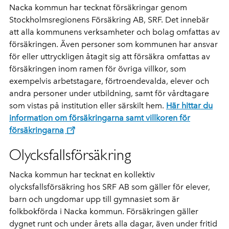
Nacka kommun har tecknat försäkringar genom
Stockholmsregionens Försäkring AB, SRF. Det innebär
att alla kommunens verksamheter och bolag omfattas av
försäkringen. Även personer som kommunen har ansvar
för eller uttryckligen åtagit sig att försäkra omfattas av
försäkringen inom ramen för övriga villkor, som
exempelvis arbetstagare, förtroendevalda, elever och
andra personer under utbildning, samt för vårdtagare
som vistas på institution eller särskilt hem.
Här hittar du
information om försäkringarna samt villkoren för
försäkringarna
Olycksfallsförsäkring
Nacka kommun har tecknat en kollektiv
olycksfallsförsäkring hos SRF AB som gäller för elever,
barn och ungdomar upp till gymnasiet som är
folkbokförda i Nacka kommun. Försäkringen gäller
dygnet runt och under årets alla dagar, även under fritid