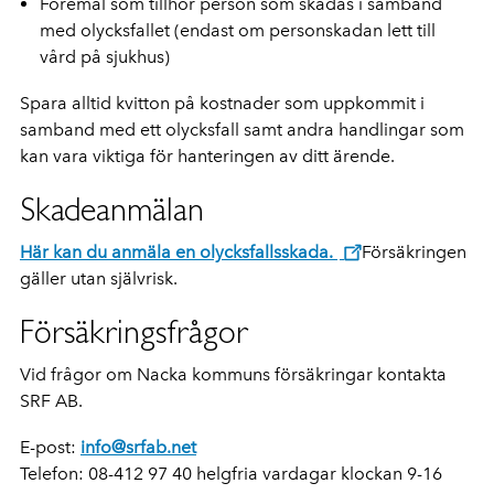
Föremål som tillhör person som skadas i samband
med olycksfallet (endast om personskadan lett till
vård på sjukhus)
Spara alltid kvitton på kostnader som uppkommit i
samband med ett olycksfall samt andra handlingar som
kan vara viktiga för hanteringen av ditt ärende.
Skadeanmälan
Här kan du anmäla en olycksfallsskada.
Försäkringen
gäller utan självrisk.
Försäkringsfrågor
Vid frågor om Nacka kommuns försäkringar kontakta
SRF AB.
E-post:
info@srfab.net
Telefon: 08-412 97 40 helgfria vardagar klockan 9-16