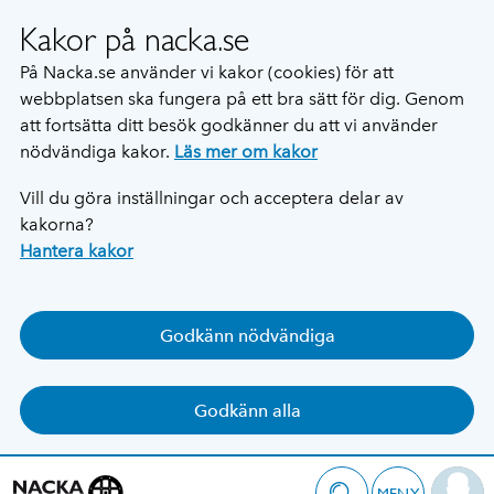
Kakor på nacka.se
På Nacka.se använder vi kakor (cookies) för att
webbplatsen ska fungera på ett bra sätt för dig. Genom
att fortsätta ditt besök godkänner du att vi använder
nödvändiga kakor.
Läs mer om kakor
Vill du göra inställningar och acceptera delar av
kakorna?
Hantera kakor
Godkänn nödvändiga
Godkänn alla
MENY