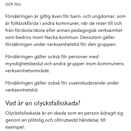
och lov.
Försäkringen är giltig även för barn- och ungdomar, som
är folkbokförda i andra kommuner, när de reser till och
från förskola/skola eller annan pedagogisk verksamhet
som bedrivs inom Nacka kommun. Dessutom gäller
försäkringen under verksamhetstid för den gruppen.
Försäkringen gäller också för personer med
myndighetsbeslut och andra grupper inom kommunens
verksamhetsområde.
Försäkringen gäller också för vuxenstuderande under
verksamhetstid.
Vad är en olycksfallsskada?
Olycksfallsskada är en skada som en person ådragit sig
genom en plötslig och oförutsedd händelse, till
exempel: