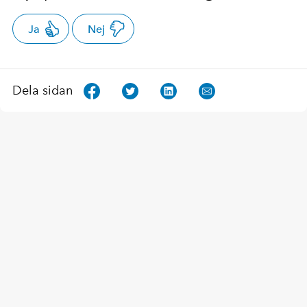
Ja
Nej
Dela sidan