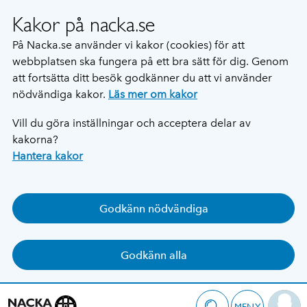
Kakor på nacka.se
På Nacka.se använder vi kakor (cookies) för att
webbplatsen ska fungera på ett bra sätt för dig. Genom
att fortsätta ditt besök godkänner du att vi använder
nödvändiga kakor.
Läs mer om kakor
Vill du göra inställningar och acceptera delar av
kakorna?
Hantera kakor
Godkänn nödvändiga
Godkänn alla
MENY