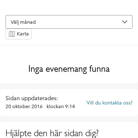
Välj månad
Karta
↺
Återställ filter
Inga evenemang funna
Sidan uppdaterades:
Vill du kontakta oss?
20 oktober 2016
klockan 9:14
Hjälpte den här sidan dig?