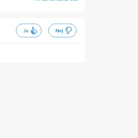
Ja
Nej