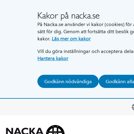
Kakor på nacka.se
På Nacka.se använder vi kakor (cookies) för 
sätt för dig. Genom att fortsätta ditt besök
kakor.
Läs mer om kakor
Vill du göra inställningar och acceptera del
Hantera kakor
Godkänn nödvändiga
Godkänn all