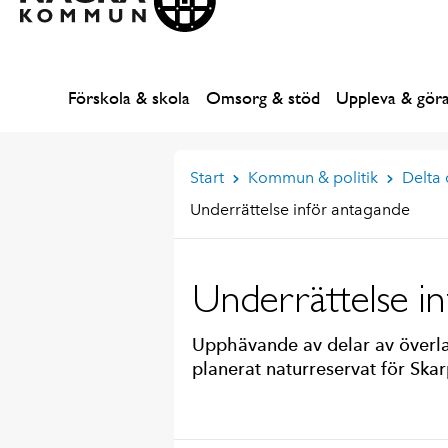
Förskola & skola
Omsorg & stöd
Uppleva & gör
Start
Kommun & politik
Delta
Underrättelse inför antagande
Underrättelse i
Upphävande av delar av överl
planerat naturreservat för Sk