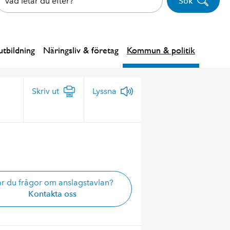
Sök
tbildning
Näringsliv & företag
Kommun & politik
Skriv ut
Lyssna
r du frågor om anslagstavlan?
Kontakta oss