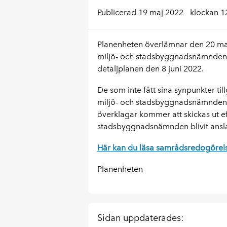
Publicerad 19 maj 2022
klockan 1
Planenheten överlämnar den 20 maj 
miljö- och stadsbyggnadsnämnden
detaljplanen den 8 juni 2022.
De som inte fått sina synpunkter t
miljö- och stadsbyggnadsnämnden b
överklagar kommer att skickas ut eft
stadsbyggnadsnämnden blivit ansl
Här kan du läsa samrådsredogörel
Planenheten
Sidan uppdaterades: