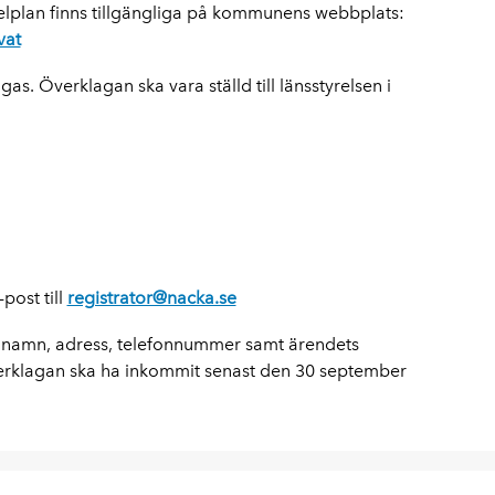
selplan finns tillgängliga på kommunens webbplats:
vat
. Överklagan ska vara ställd till länsstyrelsen i
post till
registrator@nacka.se
namn, adress, telefonnummer samt ärendets
erklagan ska ha inkommit senast den 30 september