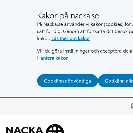
Kakor på nacka.se
På Nacka.se använder vi kakor (cookies) för 
sätt för dig. Genom att fortsätta ditt besök
kakor.
Läs mer om kakor
Vill du göra inställningar och acceptera del
Hantera kakor
Godkänn nödvändiga
Godkänn all