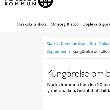
Förskola & skola
Omsorg & stöd
Uppleva & gör
Start
Kommun & politik
Delta
September
Kungörelse om bilda
Kungörelse om b
Nacka kommun har den 20 juni
§ miljöbalken, beslutat att bil