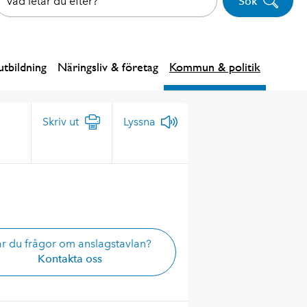
Sök
tbildning
Näringsliv & företag
Kommun & politik
Skriv ut
Lyssna
r du frågor om anslagstavlan?
Kontakta oss