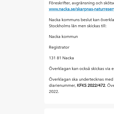
Föreskrifter, avgränsning och sköt
www.nacka.se/skarpnas-naturreser
Nacka kommuns beslut kan överklagas
Stockholms län men skickas till:
Nacka kommun
Registrator
131 81 Nacka
Överklagan kan också skickas via e-
Överklagan ska undertecknas med 
diarienummer,
KFKS 2022/472
. Öv
2022.