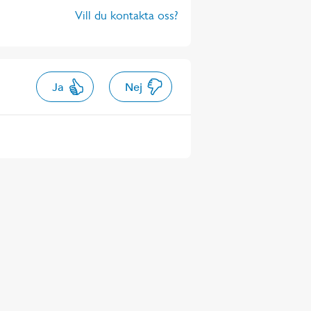
Vill du kontakta oss?
Ja
Nej