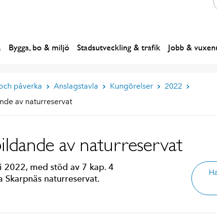
a
Bygga, bo & miljö
Stadsutveckling & trafik
Jobb & vuxenu
 och påverka
Anslagstavla
Kungörelser
2022
nde av naturreservat
ildande av naturreservat
 2022, med stöd av 7 kap. 4
Ha
da Skarpnäs naturreservat.