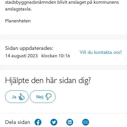
stadsbyggnadsnämnden blivit anslaget på kommunens
anslagstavla.
Planenheten
Sidan uppdaterades:
Vill du kontakta oss?
14 augusti 2023
klockan 10:16
Hjälpte den här sidan dig?
Ja
Nej
Dela sidan