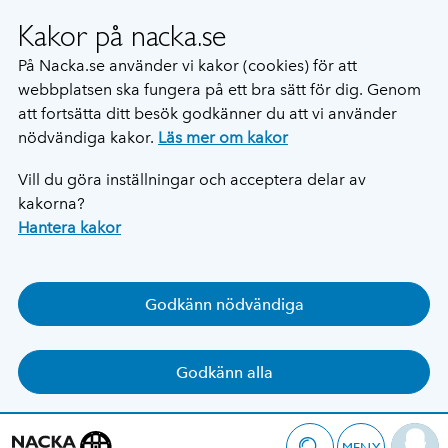
Kakor på nacka.se
På Nacka.se använder vi kakor (cookies) för att
webbplatsen ska fungera på ett bra sätt för dig. Genom
att fortsätta ditt besök godkänner du att vi använder
nödvändiga kakor.
Läs mer om kakor
Vill du göra inställningar och acceptera delar av
kakorna?
Hantera kakor
Godkänn nödvändiga
Godkänn alla
MENY