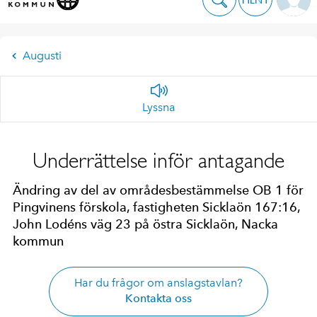
Augusti
Lyssna
Underrättelse inför antagande
Ändring av del av områdesbestämmelse OB 1 för
Pingvinens förskola, fastigheten Sicklaön 167:16,
John Lodéns väg 23 på östra Sicklaön, Nacka
kommun
Har du frågor om anslagstavlan?
Kontakta oss