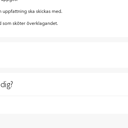
 uppfattning ska skickas med.
ud som sköter överklagandet.
dig?