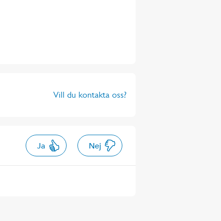
Vill du kontakta oss?
Ja
Nej