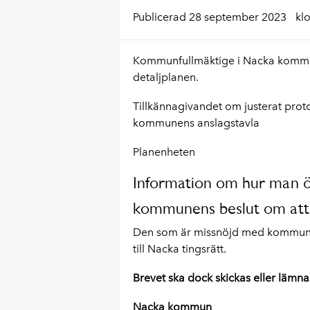
Publicerad 28 september 2023
kl
Kommunfullmäktige i Nacka kommun
detaljplanen.
Tillkännagivandet om justerat prot
kommunens anslagstavla
Planenheten
Information om hur man ö
kommunens beslut om att 
Den som är missnöjd med kommunfull
till Nacka tingsrätt.
Brevet ska dock skickas eller lämnas 
Nacka kommun