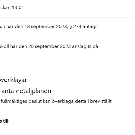
ockan 13:01
 har den 18 september 2023, § 274 antagit
okoll har den 28 september 2023 anslagits på
verklagar
anta detaljplanen
mäktiges beslut kan överklaga detta i brev ställt
till: