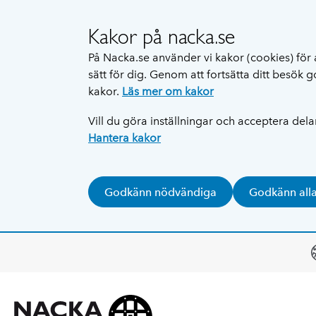
Kakor på nacka.se
På Nacka.se använder vi kakor (cookies) för 
sätt för dig. Genom att fortsätta ditt besök
kakor.
Läs mer om kakor
Vill du göra inställningar och acceptera del
Hantera kakor
Godkänn nödvändiga
Godkänn all