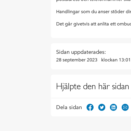
Handlingar som du anser stöder din
Det går givetvis att anlita ett omb
Sidan uppdaterades:
28 september 2023
klockan 13:01
Hjälpte den här sidan 
Dela sidan