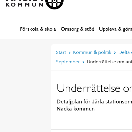
Förskola & skola
Omsorg & stöd
Uppleva & gör
Start
Kommun & politik
Delta
September
Underrättelse om an
Underrättelse 
Detaljplan för Järla stationso
Nacka kommun