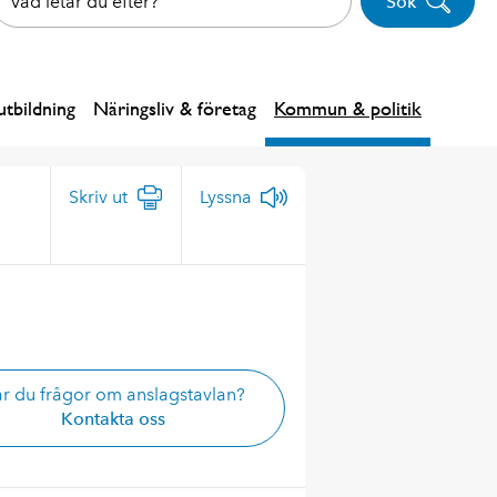
Sök
tbildning
Näringsliv & företag
Kommun & politik
Skriv ut
Lyssna
r du frågor om anslagstavlan?
Kontakta oss