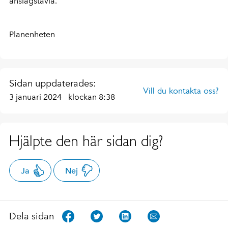
anslagstavla.
Planenheten
Sidan uppdaterades:
Vill du kontakta oss?
3 januari 2024
klockan 8:38
Hjälpte den här sidan dig?
Ja
Nej
Dela sidan