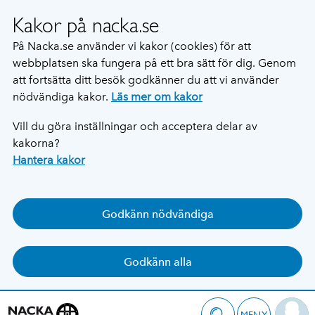
Kakor på nacka.se
På Nacka.se använder vi kakor (cookies) för att
webbplatsen ska fungera på ett bra sätt för dig. Genom
att fortsätta ditt besök godkänner du att vi använder
nödvändiga kakor.
Läs mer om kakor
Vill du göra inställningar och acceptera delar av
kakorna?
Hantera kakor
Godkänn nödvändiga
Godkänn alla
MENY