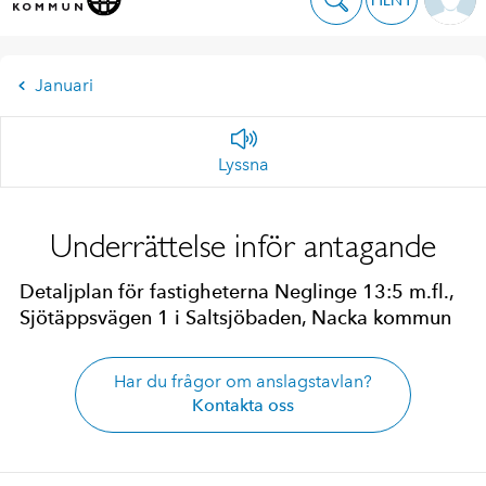
Januari
Lyssna
Underrättelse inför antagande
Detaljplan för fastigheterna Neglinge 13:5 m.fl.,
Sjötäppsvägen 1 i Saltsjöbaden, Nacka kommun
Har du frågor om anslagstavlan?
Kontakta oss